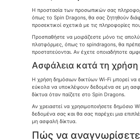
Η προστασία των προσωπικών σας πληροφοριώ
όπως το Spin Dragons, θα σας ζητηθούν διά
προσεκτικοί σχετικά με τις πληροφορίες πο
Προσπαθήστε να μοιράζεστε μόνο τις απολύτ
πλατφόρμες, όπως το spindragons, θα πρέπε
προστατεύονται. Αν έχετε οποιαδήποτε αμφι
Ασφάλεια κατά τη χρήση
Η χρήση δημόσιων δικτύων Wi-Fi μπορεί να ε
εύκολα να υποκλέψουν δεδομένα σε μη ασφαλ
δίκτυα όταν παίζετε στο Spin Dragons.
Αν χρειαστεί να χρησιμοποιήσετε δημόσιο Wi
δεδομένα σας και θα σας παρέχει μια επιπλ
μη ασφαλή δίκτυα.
Πώς να αναγνωρίσετε 