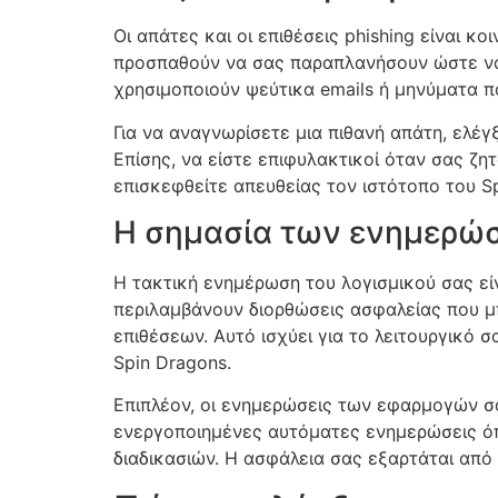
Οι απάτες και οι επιθέσεις phishing είναι κ
προσπαθούν να σας παραπλανήσουν ώστε να
χρησιμοποιούν ψεύτικα emails ή μηνύματα π
Για να αναγνωρίσετε μια πιθανή απάτη, ελέ
Επίσης, να είστε επιφυλακτικοί όταν σας ζ
επισκεφθείτε απευθείας τον ιστότοπο του S
Η σημασία των ενημερώ
Η τακτική ενημέρωση του λογισμικού σας είν
περιλαμβάνουν διορθώσεις ασφαλείας που μπ
επιθέσεων. Αυτό ισχύει για το λειτουργικό 
Spin Dragons.
Επιπλέον, οι ενημερώσεις των εφαρμογών σας
ενεργοποιημένες αυτόματες ενημερώσεις όπο
διαδικασιών. Η ασφάλεια σας εξαρτάται από