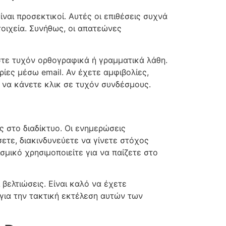
είναι προσεκτικοί. Αυτές οι επιθέσεις συχνά
ιχεία. Συνήθως, οι απατεώνες
ήστε τυχόν ορθογραφικά ή γραμματικά λάθη.
ίες μέσω email. Αν έχετε αμφιβολίες,
 να κάνετε κλικ σε τυχόν συνδέσμους.
ς στο διαδίκτυο. Οι ενημερώσεις
ετε, διακινδυνεύετε να γίνετε στόχος
σμικό χρησιμοποιείτε για να παίζετε στο
βελτιώσεις. Είναι καλό να έχετε
για την τακτική εκτέλεση αυτών των