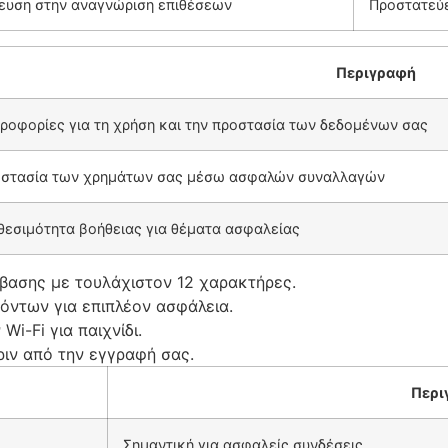
ευση στην αναγνώριση επιθέσεων
Προστατεύε
Περιγραφή
ροφορίες για τη χρήση και την προστασία των δεδομένων σας
στασία των χρημάτων σας μέσω ασφαλών συναλλαγών
θεσιμότητα βοήθειας για θέματα ασφαλείας
βασης με τουλάχιστον 12 χαρακτήρες.
όντων για επιπλέον ασφάλεια.
i-Fi για παιχνίδι.
ριν από την εγγραφή σας.
Περι
Σημαντική για ασφαλείς συνδέσεις