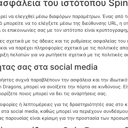
ασφάλεια του ιστότοπου Spi
ρεί να ελεγχθεί μέσω διαφόρων παραμέτρων. Ένας από το
μπορείτε να το ελέγξετε μέσω της διεύθυνσης URL, η οποί
 ότι οι επικοινωνίες σας με τον ιστότοπο είναι κρυπτογραφ
ς σχετικά με τις άδειες και τις ρυθμίσεις ασφαλείας του
 και να παρέχει πληροφορίες σχετικά με τις πολιτικές απο
ριξη πελατών για να ρωτήσετε σχετικά με τις πολιτικές α
τας σας στα social media
χρήστες συχνά παραβλέπουν την ασφάλεια και την ιδιωτικ
n Dragons, μπορεί να ανοίξετε την πόρτα σε κινδύνους. Εί
ρίζετε ποιος μπορεί να δει τις αναρτήσεις σας.
ορίες ή λεπτομέρειες για τις δραστηριότητές σας στο καζ
ι στα social media, καθώς μπορεί να περιέχουν συνδέσμο
σας παρουσίας είναι κρίσιμη για την προστασία των προσ