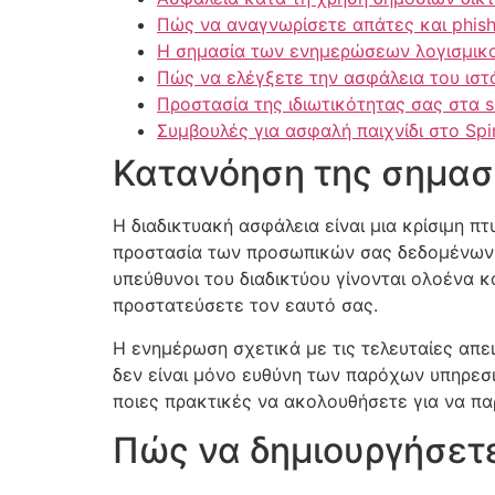
Πώς να αναγνωρίσετε απάτες και phish
Η σημασία των ενημερώσεων λογισμικ
Πώς να ελέγξετε την ασφάλεια του ιστ
Προστασία της ιδιωτικότητας σας στα s
Συμβουλές για ασφαλή παιχνίδι στο Spi
Κατανόηση της σημασ
Η διαδικτυακή ασφάλεια είναι μια κρίσιμη πτ
προστασία των προσωπικών σας δεδομένων μ
υπεύθυνοι του διαδικτύου γίνονται ολοένα κ
προστατεύσετε τον εαυτό σας.
Η ενημέρωση σχετικά με τις τελευταίες απε
δεν είναι μόνο ευθύνη των παρόχων υπηρεσιώ
ποιες πρακτικές να ακολουθήσετε για να πα
Πώς να δημιουργήσετ