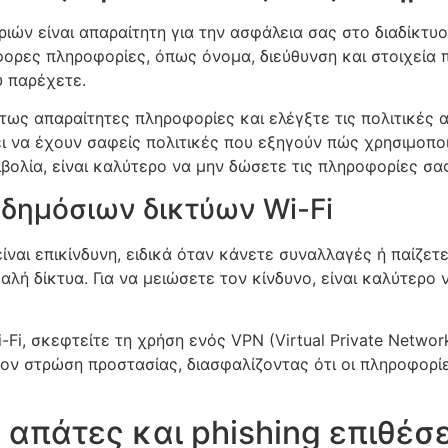
ν είναι απαραίτητη για την ασφάλεια σας στο διαδίκτυο
φορες πληροφορίες, όπως όνομα, διεύθυνση και στοιχεία π
υ παρέχετε.
ως απαραίτητες πληροφορίες και ελέγξτε τις πολιτικές α
ι να έχουν σαφείς πολιτικές που εξηγούν πώς χρησιμοπο
βολία, είναι καλύτερο να μην δώσετε τις πληροφορίες σας
 δημόσιων δικτύων Wi-Fi
ίναι επικίνδυνη, ειδικά όταν κάνετε συναλλαγές ή παίζετ
ή δίκτυα. Για να μειώσετε τον κίνδυνο, είναι καλύτερο
-Fi, σκεφτείτε τη χρήση ενός VPN (Virtual Private Netwo
έον στρώση προστασίας, διασφαλίζοντας ότι οι πληροφορί
απάτες και phishing επιθέσε