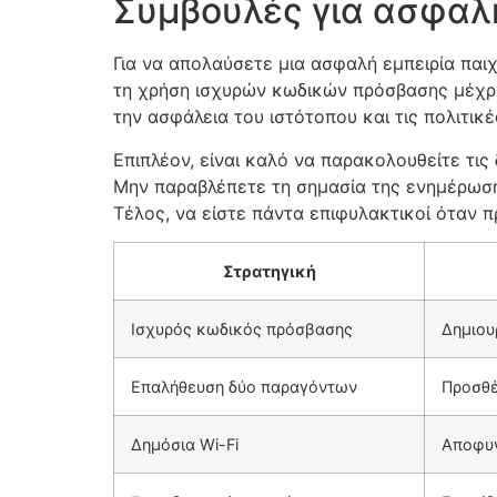
Συμβουλές για ασφαλή
Για να απολαύσετε μια ασφαλή εμπειρία παι
τη χρήση ισχυρών κωδικών πρόσβασης μέχρι
την ασφάλεια του ιστότοπου και τις πολιτικ
Επιπλέον, είναι καλό να παρακολουθείτε τις
Μην παραβλέπετε τη σημασία της ενημέρωσης
Τέλος, να είστε πάντα επιφυλακτικοί όταν π
Στρατηγική
Ισχυρός κωδικός πρόσβασης
Δημιου
Επαλήθευση δύο παραγόντων
Προσθέ
Δημόσια Wi-Fi
Αποφυγ