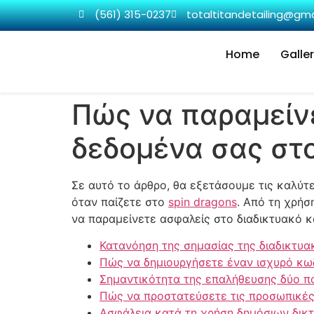
(561) 315-0237
totaltitandetailing@gm
Home
Galle
Πώς να παραμείν
δεδομένα σας στο
Σε αυτό το άρθρο, θα εξετάσουμε τις καλύτ
όταν παίζετε στο
spin dragons
. Από τη χρήσ
να παραμείνετε ασφαλείς στο διαδικτυακό κ
Κατανόηση της σημασίας της διαδικτυα
Πώς να δημιουργήσετε έναν ισχυρό κω
Σημαντικότητα της επαλήθευσης δύο 
Πώς να προστατεύσετε τις προσωπικέ
Ασφάλεια κατά τη χρήση δημόσιων δικτ