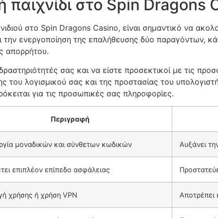
 παιχνίδι στο Spin Dragons 
χνιδιού στο Spin Dragons Casino, είναι σημαντικό να ακο
 την ενεργοποίηση της επαλήθευσης δύο παραγόντων, κά
ές απορρήτου.
 δραστηριότητές σας και να είστε προσεκτικοί με τις προ
 του λογισμικού σας και της προστασίας του υπολογιστή σ
ρόκειται για τις προσωπικές σας πληροφορίες.
Περιγραφή
ργία μοναδικών και σύνθετων κωδικών
Αυξάνει τη
τει επιπλέον επίπεδο ασφάλειας
Προστατεύε
ή χρήσης ή χρήση VPN
Αποτρέπει