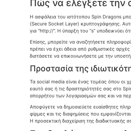
Πώς να ελέγξετε την 
Η ασφάλεια του ιστότοπου Spin Dragons μπο
(Secure Socket Layer) κρυπτογράφησης. Αυτό 
για “http://”. Η ύπαρξη του “s” υποδεικνύει
Επίσης, μπορείτε να αναζητήσετε πληροφορίε
πρέπει να έχει άδεια από ρυθμιστικές αρχές
διστάσετε να επικοινωνήσετε με την υποστή
Προστασία της ιδιωτικότη
Τα social media είναι ένας τομέας όπου οι 
εαυτό σας ή τις δραστηριότητές σας στο Spi
απορρήτου των λογαριασμών σας και να περιο
Αποφύγετε να δημοσιεύετε ευαίσθητες πληροφ
φίρμες και τις διαφημίσεις που εμφανίζοντα
Η προσεκτική διαχείριση της διαδικτυακής 