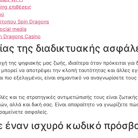
ing επιθέσεις
ού
ότοπου Spin Dragons
ocial media
n Dragons Casino
ίας της διαδικτυακής ασφάλ
υχή της ψηφιακής μας ζωής, ιδιαίτερα όταν πρόκειται για
πορεί να αποτρέψει την κλοπή ταυτότητας και άλλες εγκ
αι πιο εξελιγμένοι, είναι σημαντικό να αναγνωρίσετε τους
ιλές και τις στρατηγικές αντιμετώπισής τους είναι ζωτικ
ν, αλλά και δική σας. Είναι απαραίτητο να γνωρίζετε πώς
ραμείνετε ασφαλείς.
ε έναν ισχυρό κωδικό πρόσβ