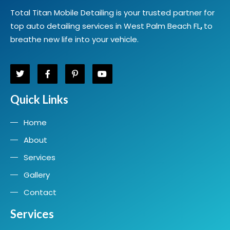
Total Titan Mobile Detailing is your trusted partner for
top auto detailing services in West Palm Beach FL
,
to
breathe new life into your vehicle.
Quick Links
Home
About
Services
Gallery
Contact
Services