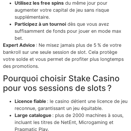
Utilisez les free spins
du même jour pour
augmenter votre capital de jeu sans risque
supplémentaire.
Participez à un tournoi
dès que vous avez
suffisamment de fonds pour jouer en mode max
bet.
Expert Advice
: Ne misez jamais plus de 5 % de votre
bankroll sur une seule session de slot. Cela protège
votre solde et vous permet de profiter plus longtemps
des promotions.
Pourquoi choisir Stake Casino
pour vos sessions de slots ?
Licence fiable
: le casino détient une licence de jeu
reconnue, garantissant un jeu équitable.
Large catalogue
: plus de 2000 machines à sous,
incluant les titres de NetEnt, Microgaming et
Pragmatic Play.