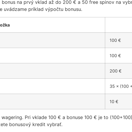
% bonus na prvý vklad až do 200 € a 50 free spinov na vyb
šie uvádzame príklad výpočtu bonusu.
ložka
100 €
100 €
200 €
35 × (100 
10 €
wagering. Pri vklade 100 € a bonuse 100 € je to (100+100
ete bonusový kredit vybrať.