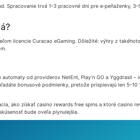
. Spracovanie trvá 1–3 pracovné dni pre e‑peňaženky, 3–5 
ná?
iteľom licencie Curacao eGaming. Dôležité: výhry z takéhot
om.
e automaty od providerov NetEnt, Play’n GO a Yggdrasil – 
hľadáte bonusové podmienky, pretože prispievajú len 5–10 
acia, ako získať casino rewards free spins a ktoré casino 
kúsenosť bude oveľa plynulejšia.