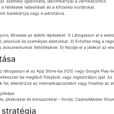
l. személyi igazolvány, lakcímkártya) a verifikációhoz.
a feltételek teljesítését és a kifizetési korlátokat.
int bankkártya vagy e-pénztárca.
yors. Kövesse az alábbi lépéseket: 1) Látogasson el a webo
l, jelszóval és személyes adatokkal. 3) Erősítse meg a regis
es dokumentumok feltöltésével. 5) Kezdje el a játékot az els
tása
 látogasson el az App Store-ba (iOS) vagy Google Play-be 
entkezzen be meglévő fiókjával, vagy regisztráljon újat. Az
 fel, ellenőrizze az internetkapcsolatot vagy frissítse az a
e, játékokkal és bónuszokkal – forrás: CasinoMeister fóru
stratégia