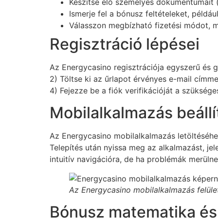
Készítse elő személyes dokumentumait (p
Ismerje fel a bónusz feltételeket, például 
Válasszon megbízható fizetési módot, m
Regisztráció lépései
Az Energycasino regisztrációja egyszerű és g
2) Töltse ki az űrlapot érvényes e-mail címme
4) Fejezze be a fiók verifikációját a szükség
Mobilalkalmazás beállí
Az Energycasino mobilalkalmazás letöltéséhez
Telepítés után nyissa meg az alkalmazást, jel
intuitív navigációra, de ha problémák merülnek
Az Energycasino mobilalkalmazás felület
Bónusz matematika és 