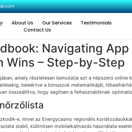
ail.com
ry
About Us
Our Services
Testimonials
Contact Us
dbook: Navigating App
 Wins – Step-by-Step
ában, amely részletesen bemutatja ezt a népszerű online 
izetésekig, beleértve a bónuszok matematikáját, hibaelhárít
van összeállítva, hogy segítsen a felhasználóknak optimali
nőrzőlista
kodik-e, mivel az Energycasino regionális korlátozásokkal
solata stabil, különösen mobilalkalmazás használata eseté