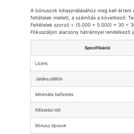
A bónuszok kihasználásához meg kell érteni 
feltételek mellett, a számítás a következő: T
Feltételek szorzó = (5.000 + 5.000) × 30 = 300
Fókuszáljon alacsony hátránnyal rendelkező já
Specifikáció
Licenc
Játékszállítók
Minimális befizetés
Kifizetési idő
Bónusz típusok