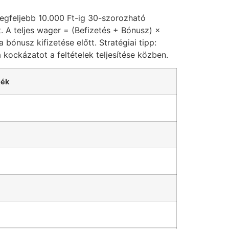
egfeljebb 10.000 Ft-ig 30-szorozható
t. A teljes wager = (Befizetés + Bónusz) ×
bónusz kifizetése előtt. Stratégiai tipp:
 kockázatot a feltételek teljesítése közben.
ték