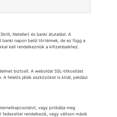
ill, Neteller) és banki átutalást. A
-3 banki napon belül történnek, de ez függ a
kkal kell rendelkezniük a kifizetésekhez.
lmet biztosít. A weboldal SSL-titkosítást
 A felelős játék eszközöket is kínál, például
internetkapcsolatot, vagy próbálja meg
dő fedezettel rendelkezik, vagy váltson másik