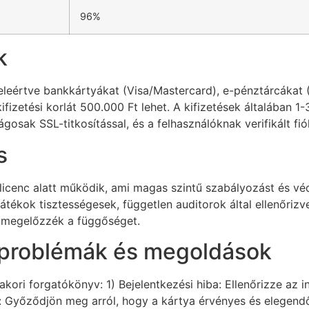
96%
k
leértve bankkártyákat (Visa/Mastercard), e-pénztárcákat (Skr
ifizetési korlát 500.000 Ft lehet. A kifizetések általában 1
osak SSL-titkosítással, és a felhasználóknak verifikált fió
s
cenc alatt működik, ami magas szintű szabályozást és véde
tékok tisztességesek, független auditorok által ellenőrizve.
gy megelőzzék a függőséget.
i problémák és megoldások
kori forgatókönyv: 1) Bejelentkezési hiba: Ellenőrizze az 
elen: Győződjön meg arról, hogy a kártya érvényes és elegen