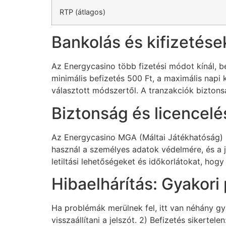
RTP (átlagos)
Bankolás és kifizetése
Az Energycasino több fizetési módot kínál, be
minimális befizetés 500 Ft, a maximális napi k
választott módszertől. A tranzakciók biztonság
Biztonság és licencelé
Az Energycasino MGA (Máltai Játékhatóság) li
használ a személyes adatok védelmére, és a já
letiltási lehetőségeket és időkorlátokat, ho
Hibaelhárítás: Gyakor
Ha problémák merülnek fel, itt van néhány gya
visszaállítani a jelszót. 2) Befizetés sikert