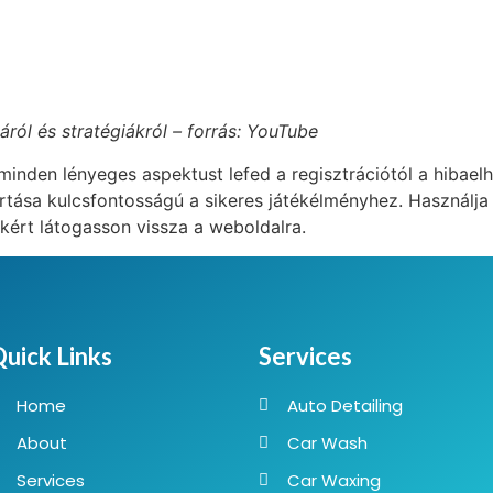
ról és stratégiákról – forrás: YouTube
inden lényeges aspektust lefed a regisztrációtól a hibael
tása kulcsfontosságú a sikeres játékélményhez. Használja 
ekért látogasson vissza a weboldalra.
uick Links
Services
Home
Auto Detailing
About
Car Wash
Services
Car Waxing