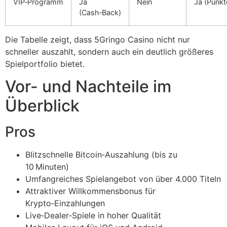
VIP‑Programm
Ja
Nein
Ja (Punkt
(Cash‑Back)
Die Tabelle zeigt, dass 5Gringo Casino nicht nur
schneller auszahlt, sondern auch ein deutlich größeres
Spielportfolio bietet.
Vor- und Nachteile im
Überblick
Pros
Blitzschnelle Bitcoin‑Auszahlung (bis zu
10 Minuten)
Umfangreiches Spielangebot von über 4.000 Titeln
Attraktiver Willkommensbonus für
Krypto‑Einzahlungen
Live‑Dealer‑Spiele in hoher Qualität