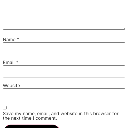
Name
*
Email
*
Website
Save my name, email, and website in this browser for
the next time I comment.