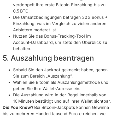
verdoppelt Ihre erste Bitcoin‑Einzahlung bis zu
0,5 BTC.
Die Umsatzbedingungen betragen 30 x Bonus +
Einzahlung, was im Vergleich zu vielen anderen
Anbietern moderat ist.
Nutzen Sie das Bonus‑Tracking‑Tool im
Account‑Dashboard, um stets den Überblick zu
behalten.
5. Auszahlung beantragen
Sobald Sie den Jackpot geknackt haben, gehen
Sie zum Bereich „Auszahlung“.
Wählen Sie Bitcoin als Auszahlungs­methode und
geben Sie Ihre Wallet‑Adresse ein.
Die Auszahlung wird in der Regel innerhalb von
10 Minuten bestätigt und auf Ihrer Wallet sichtbar.
Did You Know?
Bei Bitcoin‑Jackpots können Gewinne
bis zu mehreren Hunderttausend Euro erreichen, weil