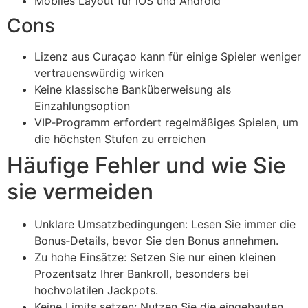
Mobiles Layout für iOS und Android
Cons
Lizenz aus Curaçao kann für einige Spieler weniger
vertrauenswürdig wirken
Keine klassische Banküberweisung als
Einzahlungsoption
VIP‑Programm erfordert regelmäßiges Spielen, um
die höchsten Stufen zu erreichen
Häufige Fehler und wie Sie
sie vermeiden
Unklare Umsatzbedingungen: Lesen Sie immer die
Bonus‑Details, bevor Sie den Bonus annehmen.
Zu hohe Einsätze: Setzen Sie nur einen kleinen
Prozentsatz Ihrer Bankroll, besonders bei
hochvolatilen Jackpots.
Keine Limits setzen: Nutzen Sie die eingebauten