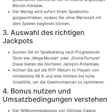
Bitcoin‑Adresse.
Der Betrag wird sofort Ihrem Spielkonto
gutgeschrieben, sodass Sie ohne Wartezeit mit
dem Spielen beginnen können.
3. Auswahl des richtigen
Jackpots
Suchen Sie im Spielkatalog nach Progressiven
Slots wie „Mega Moolah“ oder „Divine Fortune“.
Diese bieten die höchsten Jackpot‑Potentiale.
Achten Sie auf die RTP (Return to Player) von
mindestens 96 % und eine mittlere bis hohe
Volatilität, um die Gewinnchancen zu optimieren.
4. Bonus nutzen und
Umsatzbedingungen verstehen
Der Willkommensbonus von 5Gringo Casino