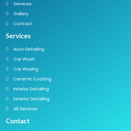
Services
Gallery
Contact
Services
Auto Detailing
Car Wash
Car Waxing
Ceramic Coating
Interior Detailing
Exterior Detailing
All Services
Contact