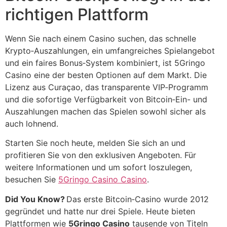
richtigen Plattform
Wenn Sie nach einem Casino suchen, das schnelle
Krypto‑Auszahlungen, ein umfangreiches Spielangebot
und ein faires Bonus‑System kombiniert, ist 5Gringo
Casino eine der besten Optionen auf dem Markt. Die
Lizenz aus Curaçao, das transparente VIP‑Programm
und die sofortige Verfügbarkeit von Bitcoin‑Ein- und
Auszahlungen machen das Spielen sowohl sicher als
auch lohnend.
Starten Sie noch heute, melden Sie sich an und
profitieren Sie von den exklusiven Angeboten. Für
weitere Informationen und um sofort loszulegen,
besuchen Sie
5Gringo Casino Casino
.
Did You Know?
Das erste Bitcoin‑Casino wurde 2012
gegründet und hatte nur drei Spiele. Heute bieten
Plattformen wie
5Gringo Casino
tausende von Titeln