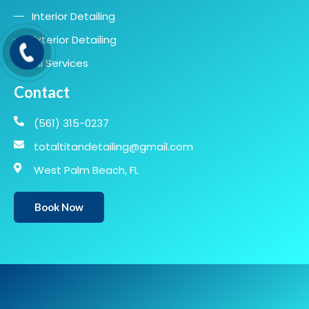
Interior Detailing
Exterior Detailing
All Services
Contact
(561) 315-0237
totaltitandetailing@gmail.com
West Palm Beach, FL
Book Now