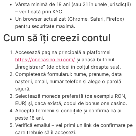
Vârsta minimă de 18 ani (sau 21 în unele jurisdicții)
– verificată prin KYC.
Un browser actualizat (Chrome, Safari, Firefox)
pentru securitate maximă.
Cum să îți creezi contul
Accesează pagina principală a platformei
https://onecasino.eu.com/
și apasă butonul
„Înregistrare” (de obicei în colțul dreapta sus).
Completează formularul: nume, prenume, data
nașterii, email, număr telefon și alege o parolă
sigură.
Selectează moneda preferată (de exemplu RON,
EUR) și, dacă există, codul de bonus one casino.
Acceptă termenii și condițiile și confirmă că ai
peste 18 ani.
Verifică emailul – vei primi un link de confirmare pe
care trebuie să îl accesezi.