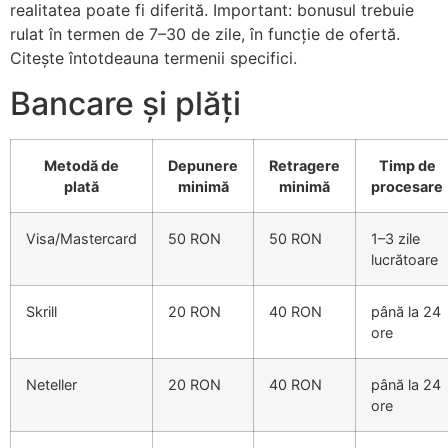
realitatea poate fi diferită. Important: bonusul trebuie
rulat în termen de 7–30 de zile, în funcție de ofertă.
Citește întotdeauna termenii specifici.
Bancare și plăți
Metodă de
Depunere
Retragere
Timp de
plată
minimă
minimă
procesare
Visa/Mastercard
50 RON
50 RON
1–3 zile
lucrătoare
Skrill
20 RON
40 RON
până la 24
ore
Neteller
20 RON
40 RON
până la 24
ore