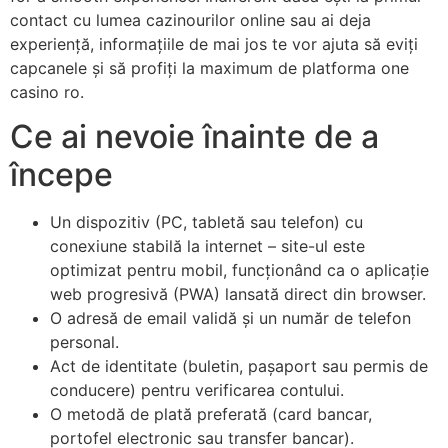
contact cu lumea cazinourilor online sau ai deja
experiență, informațiile de mai jos te vor ajuta să eviți
capcanele și să profiți la maximum de platforma one
casino ro.
Ce ai nevoie înainte de a
începe
Un dispozitiv (PC, tabletă sau telefon) cu
conexiune stabilă la internet – site-ul este
optimizat pentru mobil, funcționând ca o aplicație
web progresivă (PWA) lansată direct din browser.
O adresă de email validă și un număr de telefon
personal.
Act de identitate (buletin, pașaport sau permis de
conducere) pentru verificarea contului.
O metodă de plată preferată (card bancar,
portofel electronic sau transfer bancar).