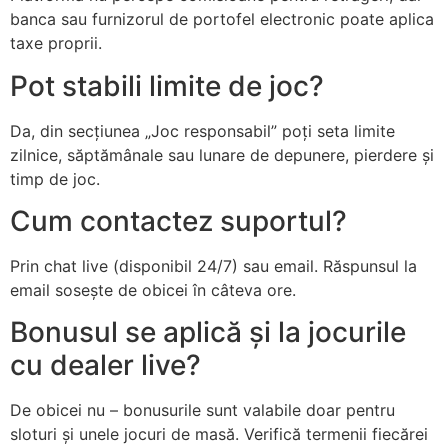
banca sau furnizorul de portofel electronic poate aplica
taxe proprii.
Pot stabili limite de joc?
Da, din secțiunea „Joc responsabil” poți seta limite
zilnice, săptămânale sau lunare de depunere, pierdere și
timp de joc.
Cum contactez suportul?
Prin chat live (disponibil 24/7) sau email. Răspunsul la
email sosește de obicei în câteva ore.
Bonusul se aplică și la jocurile
cu dealer live?
De obicei nu – bonusurile sunt valabile doar pentru
sloturi și unele jocuri de masă. Verifică termenii fiecărei