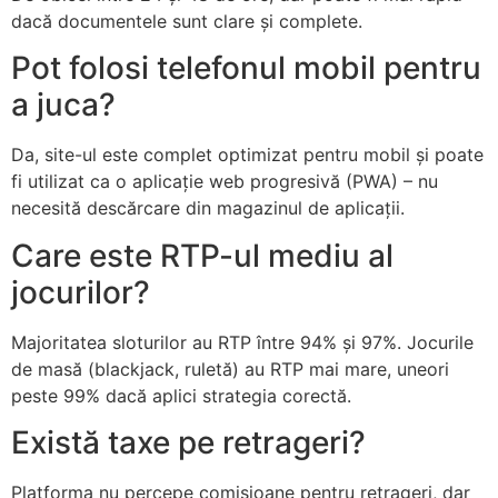
dacă documentele sunt clare și complete.
Pot folosi telefonul mobil pentru
a juca?
Da, site-ul este complet optimizat pentru mobil și poate
fi utilizat ca o aplicație web progresivă (PWA) – nu
necesită descărcare din magazinul de aplicații.
Care este RTP-ul mediu al
jocurilor?
Majoritatea sloturilor au RTP între 94% și 97%. Jocurile
de masă (blackjack, ruletă) au RTP mai mare, uneori
peste 99% dacă aplici strategia corectă.
Există taxe pe retrageri?
Platforma nu percepe comisioane pentru retrageri, dar