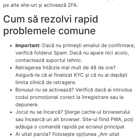
pe alte site-uri și activează 2FA.
Cum să rezolvi rapid
problemele comune
Important:
Dacă nu primești emailul de confirmare,
verifică folderul Spam. Dacă nu apare nici acolo,
contactează suportul tehnic.
Retragerea întârzie mai mult de 48 de ore?
Asigură-te că ai finalizat KYC și că nu ai depășit
limita zilnică de retragere.
Bonusul nu se activează? Verifică dacă ai introdus
codul promoțional corect la înregistrare sau la
depunere.
Jocul nu se încarcă? Șterge cache-ul browserului
sau încearcă un alt browser. Site-ul fiind PWA, poți
adăuga o comandă rapidă pe ecranul principal.
Ai uitat parola? Folosește opțiunea „Am uitat