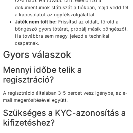
(2-5 nap). Ha tovább tart, ellenőrizd a
dokumentumok státuszát a fiókban, majd vedd fel
a kapcsolatot az ügyfélszolgálattal.
Játék nem tölt be:
Frissítsd az oldalt, töröld a
böngésző gyorsítótárát, próbálj másik böngészőt.
Ha továbbra sem megy, jelezd a technikai
csapatnak.
Gyors válaszok
Mennyi időbe telik a
regisztráció?
A regisztráció általában 3-5 percet vesz igénybe, az e-
mail megerősítésével együtt.
Szükséges a KYC-azonosítás a
kifizetéshez?