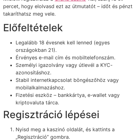
percet, hogy elolvasd ezt az útmutatót – időt és pénzt
takaríthatsz meg vele.
Előfeltételek
Legalább 18 évesnek kell lenned (egyes
országokban 21).
Érvényes e-mail cím és mobiltelefonszám.
Személyi igazolvány vagy útlevél a KYC-
azonosításhoz.
Stabil internetkapcsolat böngészőhöz vagy
mobilalkalmazáshoz.
Fizetési eszköz – bankkártya, e-wallet vagy
kriptovaluta tárca.
Regisztráció lépései
Nyisd meg a kaszinó oldalát, és kattints a
„Regisztráció” gombra.