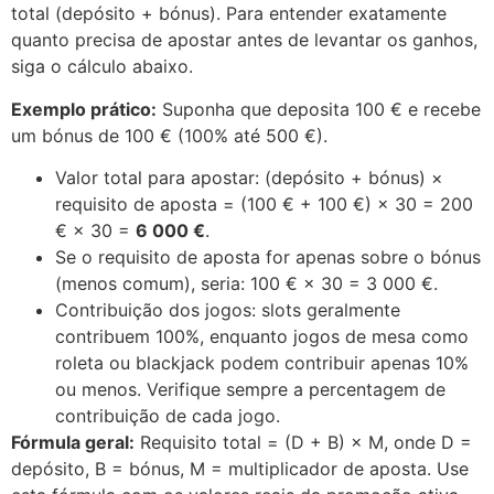
total (depósito + bónus). Para entender exatamente
quanto precisa de apostar antes de levantar os ganhos,
siga o cálculo abaixo.
Exemplo prático:
Suponha que deposita 100 € e recebe
um bónus de 100 € (100% até 500 €).
Valor total para apostar: (depósito + bónus) ×
requisito de aposta = (100 € + 100 €) × 30 = 200
€ × 30 =
6 000 €
.
Se o requisito de aposta for apenas sobre o bónus
(menos comum), seria: 100 € × 30 = 3 000 €.
Contribuição dos jogos: slots geralmente
contribuem 100%, enquanto jogos de mesa como
roleta ou blackjack podem contribuir apenas 10%
ou menos. Verifique sempre a percentagem de
contribuição de cada jogo.
Fórmula geral:
Requisito total = (D + B) × M, onde D =
depósito, B = bónus, M = multiplicador de aposta. Use