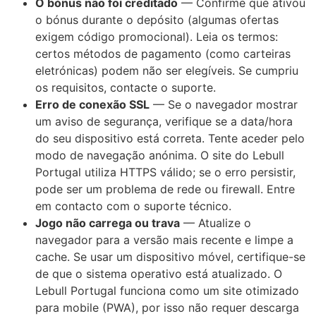
O bónus não foi creditado
— Confirme que ativou
o bónus durante o depósito (algumas ofertas
exigem código promocional). Leia os termos:
certos métodos de pagamento (como carteiras
eletrónicas) podem não ser elegíveis. Se cumpriu
os requisitos, contacte o suporte.
Erro de conexão SSL
— Se o navegador mostrar
um aviso de segurança, verifique se a data/hora
do seu dispositivo está correta. Tente aceder pelo
modo de navegação anónima. O site do Lebull
Portugal utiliza HTTPS válido; se o erro persistir,
pode ser um problema de rede ou firewall. Entre
em contacto com o suporte técnico.
Jogo não carrega ou trava
— Atualize o
navegador para a versão mais recente e limpe a
cache. Se usar um dispositivo móvel, certifique-se
de que o sistema operativo está atualizado. O
Lebull Portugal funciona como um site otimizado
para mobile (PWA), por isso não requer descarga