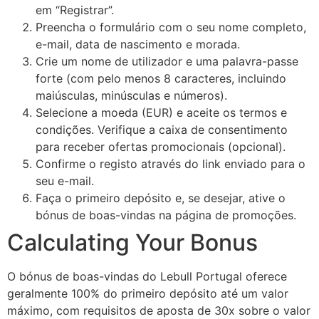
em “Registrar”.
Preencha o formulário com o seu nome completo,
e-mail, data de nascimento e morada.
Crie um nome de utilizador e uma palavra-passe
forte (com pelo menos 8 caracteres, incluindo
maiúsculas, minúsculas e números).
Selecione a moeda (EUR) e aceite os termos e
condições. Verifique a caixa de consentimento
para receber ofertas promocionais (opcional).
Confirme o registo através do link enviado para o
seu e-mail.
Faça o primeiro depósito e, se desejar, ative o
bónus de boas-vindas na página de promoções.
Calculating Your Bonus
O bónus de boas-vindas do Lebull Portugal oferece
geralmente 100% do primeiro depósito até um valor
máximo, com requisitos de aposta de 30x sobre o valor