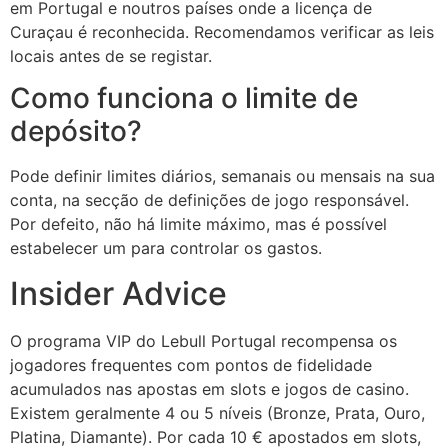
em Portugal e noutros países onde a licença de
Curaçau é reconhecida. Recomendamos verificar as leis
locais antes de se registar.
Como funciona o limite de
depósito?
Pode definir limites diários, semanais ou mensais na sua
conta, na secção de definições de jogo responsável.
Por defeito, não há limite máximo, mas é possível
estabelecer um para controlar os gastos.
Insider Advice
O programa VIP do Lebull Portugal recompensa os
jogadores frequentes com pontos de fidelidade
acumulados nas apostas em slots e jogos de casino.
Existem geralmente 4 ou 5 níveis (Bronze, Prata, Ouro,
Platina, Diamante). Por cada 10 € apostados em slots,