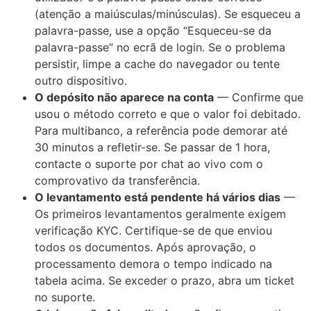
(atenção a maiúsculas/minúsculas). Se esqueceu a
palavra-passe, use a opção “Esqueceu-se da
palavra-passe” no ecrã de login. Se o problema
persistir, limpe a cache do navegador ou tente
outro dispositivo.
O depósito não aparece na conta
— Confirme que
usou o método correto e que o valor foi debitado.
Para multibanco, a referência pode demorar até
30 minutos a refletir-se. Se passar de 1 hora,
contacte o suporte por chat ao vivo com o
comprovativo da transferência.
O levantamento está pendente há vários dias
—
Os primeiros levantamentos geralmente exigem
verificação KYC. Certifique-se de que enviou
todos os documentos. Após aprovação, o
processamento demora o tempo indicado na
tabela acima. Se exceder o prazo, abra um ticket
no suporte.