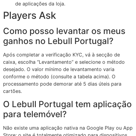
de aplicações da loja.
Players Ask
Como posso levantar os meus
ganhos no Lebull Portugal?
Após completar a verificação KYC, vá à secção de
caixa, escolha “Levantamento” e selecione o método
desejado. O valor mínimo de levantamento varia
conforme o método (consulte a tabela acima). O
processamento pode demorar até 5 dias úteis para
cartões.
O Lebull Portugal tem aplicação
para telemóvel?
Não existe uma aplicação nativa na Google Play ou App
Store; o site é totalmente otimizado para dispositivos