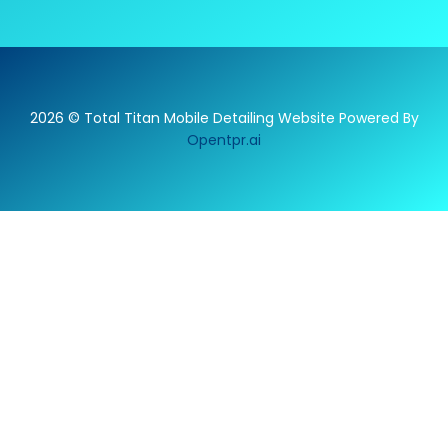
2026 © Total Titan Mobile Detailing Website Powered By
Opentpr.ai