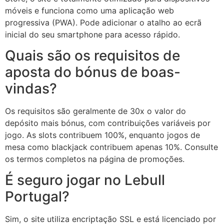
móveis e funciona como uma aplicação web
progressiva (PWA). Pode adicionar o atalho ao ecrã
inicial do seu smartphone para acesso rápido.
Quais são os requisitos de
aposta do bónus de boas-
vindas?
Os requisitos são geralmente de 30x o valor do
depósito mais bónus, com contribuições variáveis por
jogo. As slots contribuem 100%, enquanto jogos de
mesa como blackjack contribuem apenas 10%. Consulte
os termos completos na página de promoções.
É seguro jogar no Lebull
Portugal?
Sim, o site utiliza encriptação SSL e está licenciado por