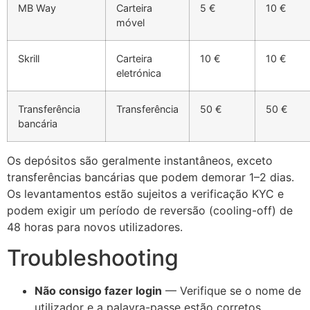
MB Way
Carteira
5 €
10 €
móvel
Skrill
Carteira
10 €
10 €
eletrónica
Transferência
Transferência
50 €
50 €
bancária
Os depósitos são geralmente instantâneos, exceto
transferências bancárias que podem demorar 1–2 dias.
Os levantamentos estão sujeitos a verificação KYC e
podem exigir um período de reversão (cooling-off) de
48 horas para novos utilizadores.
Troubleshooting
Não consigo fazer login
— Verifique se o nome de
utilizador e a palavra-passe estão corretos