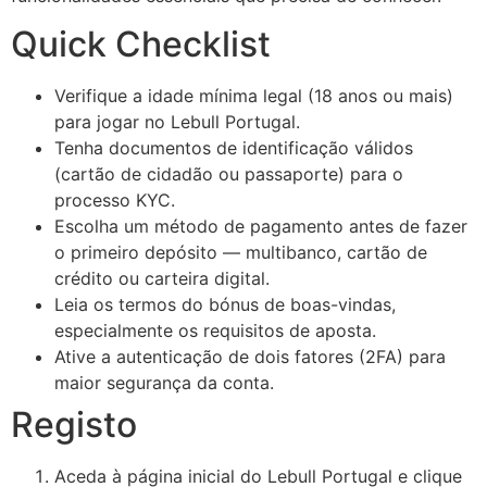
Quick Checklist
Verifique a idade mínima legal (18 anos ou mais)
para jogar no Lebull Portugal.
Tenha documentos de identificação válidos
(cartão de cidadão ou passaporte) para o
processo KYC.
Escolha um método de pagamento antes de fazer
o primeiro depósito — multibanco, cartão de
crédito ou carteira digital.
Leia os termos do bónus de boas-vindas,
especialmente os requisitos de aposta.
Ative a autenticação de dois fatores (2FA) para
maior segurança da conta.
Registo
Aceda à página inicial do Lebull Portugal e clique