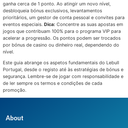
ganha cerca de 1 ponto. Ao atingir um novo nível,
desbloqueia bónus exclusivos, levantamentos
prioritários, um gestor de conta pessoal e convites para
eventos especiais.
Dica:
Concentre as suas apostas em
jogos que contribuam 100% para o programa VIP para
acelerar a progressão. Os pontos podem ser trocados
por bónus de casino ou dinheiro real, dependendo do
nível.
Este guia abrange os aspetos fundamentais do Lebull
Portugal, desde o registo até às estratégias de bónus e
segurança. Lembre-se de jogar com responsabilidade e
de ler sempre os termos e condições de cada
promoção.
About