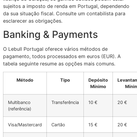
sujeitos a imposto de renda em Portugal, dependendo
da sua situação fiscal. Consulte um contabilista para
esclarecer as obrigações.
Banking & Payments
O Lebull Portugal oferece vários métodos de
pagamento, todos processados em euros (EUR). A
tabela seguinte resume as opções mais comuns.
Método
Tipo
Depósito
Levanta
Mínimo
Míni
Multibanco
Transferência
10 €
20 €
(referência)
Visa/Mastercard
Cartão
15 €
20 €