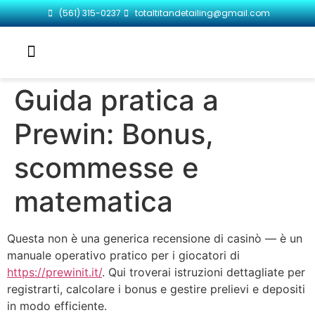
(561) 315-0237
totaltitandetailing@gmail.com
Guida pratica a
Prewin: Bonus,
scommesse e
matematica
Questa non è una generica recensione di casinò — è un
manuale operativo pratico per i giocatori di
https://prewinit.it/
. Qui troverai istruzioni dettagliate per
registrarti, calcolare i bonus e gestire prelievi e depositi
in modo efficiente.