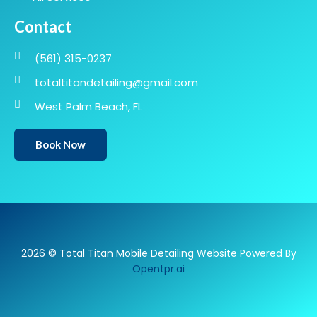
Contact
(561) 315-0237
totaltitandetailing@gmail.com
West Palm Beach, FL
Book Now
2026 © Total Titan Mobile Detailing Website Powered By
Opentpr.ai