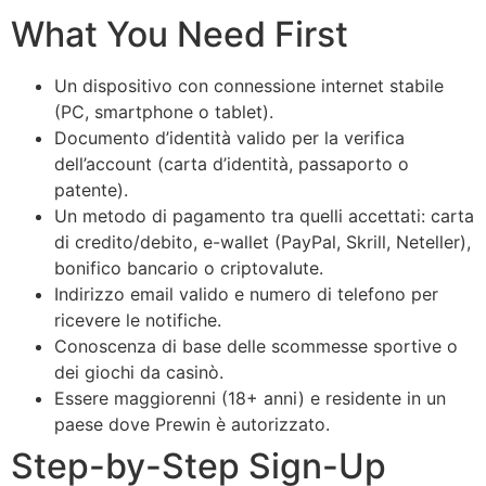
What You Need First
Un dispositivo con connessione internet stabile
(PC, smartphone o tablet).
Documento d’identità valido per la verifica
dell’account (carta d’identità, passaporto o
patente).
Un metodo di pagamento tra quelli accettati: carta
di credito/debito, e-wallet (PayPal, Skrill, Neteller),
bonifico bancario o criptovalute.
Indirizzo email valido e numero di telefono per
ricevere le notifiche.
Conoscenza di base delle scommesse sportive o
dei giochi da casinò.
Essere maggiorenni (18+ anni) e residente in un
paese dove Prewin è autorizzato.
Step-by-Step Sign-Up