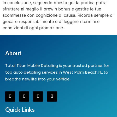
In conclusione, seguendo questa guida pratica potrai
sfruttare al meglio il prewin bonus e gestire le tue
scommesse con cognizione di causa. Ricorda sempre di
giocare responsabilmente e di leggere i termini e
condizioni di ogni promozione.
About
Total Titan Mobile Detailing is your trusted partner for
top auto detailing services in West Palm Beach FL
,
to
breathe new life into your vehicle.
Quick Links