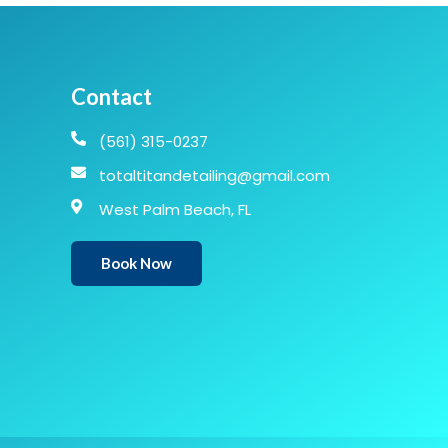
Contact
(561) 315-0237
totaltitandetailing@gmail.com
West Palm Beach, FL
Book Now