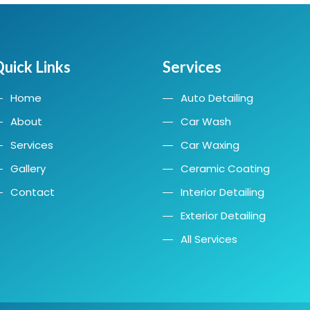
uick Links
Services
Home
Auto Detailing
About
Car Wash
Services
Car Waxing
Gallery
Ceramic Coating
Contact
Interior Detailing
Exterior Detailing
All Services