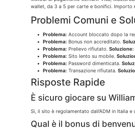
wallet, da 3 a 5 per carte e bonifici. Import
Problemi Comuni e Sol
Problema:
Account bloccato dopo la re
Problema:
Bonus non accreditato.
Soluz
Problema:
Prelievo rifiutato.
Soluzione:
Problema:
Sito lento su mobile.
Soluzio
Problema:
Password dimenticata.
Soluz
Problema:
Transazione rifiutata.
Soluzi
Risposte Rapide
È sicuro giocare su William
Sì, il sito è regolamentato dall’ADM in Italia e 
Qual è il bonus di benven