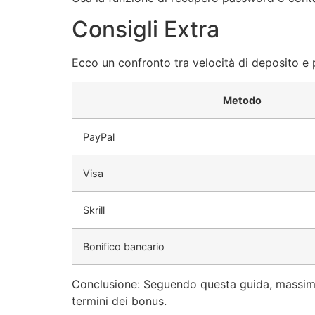
Consigli Extra
Ecco un confronto tra velocità di deposito e p
Metodo
PayPal
Visa
Skrill
Bonifico bancario
Conclusione: Seguendo questa guida, massimizz
termini dei bonus.