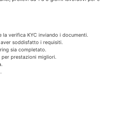
 la verifica KYC inviando i documenti.
aver soddisfatto i requisiti.
ering sia completato.
er prestazioni migliori.
a.
.