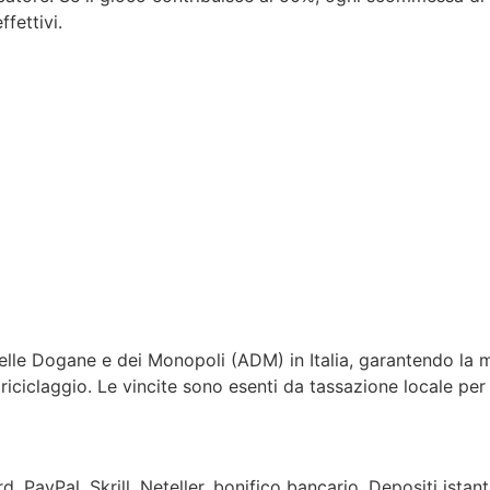
fettivi.
elle Dogane e dei Monopoli (ADM) in Italia, garantendo la ma
ciclaggio. Le vincite sono esenti da tassazione locale per i g
ayPal, Skrill, Neteller, bonifico bancario. Depositi istantan