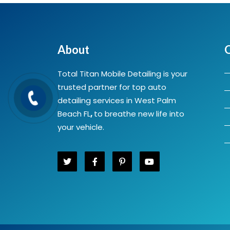
About
Q
Total Titan Mobile Detailing is your
trusted partner for top auto
detailing services in West Palm
Beach FL
,
to breathe new life into
your vehicle.