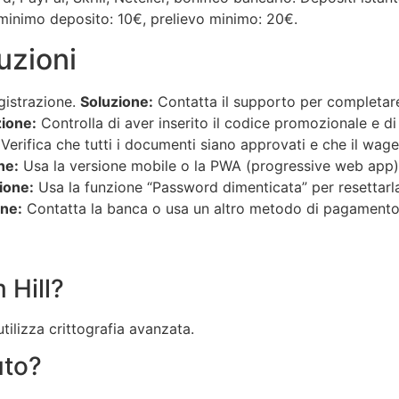
o minimo deposito: 10€, prelievo minimo: 20€.
uzioni
gistrazione.
Soluzione:
Contatta il supporto per completare
ione:
Controlla di aver inserito il codice promozionale e di 
Verifica che tutti i documenti siano approvati e che il wag
ne:
Usa la versione mobile o la PWA (progressive web app) p
ione:
Usa la funzione “Password dimenticata” per resettarl
one:
Contatta la banca o usa un altro metodo di pagamento
 Hill?
utilizza crittografia avanzata.
uto?