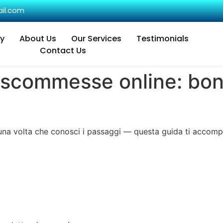
ail.com
ry
About Us
Our Services
Testimonials
Contact Us
e scommesse online: bonu
na volta che conosci i passaggi — questa guida ti accomp