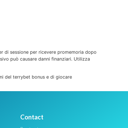
timer di sessione per ricevere promemoria dopo
sivo può causare danni finanziari. Utilizza
ni del terrybet bonus e di giocare
Contact