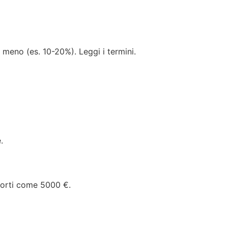
meno (es. 10-20%). Leggi i termini.
.
mporti come 5000 €.