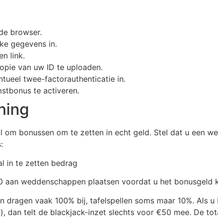
de browser.
jke gegevens in.
n link.
pie van uw ID te uploaden.
tueel twee-factorauthenticatie in.
stbonus te activeren.
ning
aal om bonussen om te zetten in echt geld. Stel dat u een
:
l in te zetten bedrag
0 aan weddenschappen plaatsen voordat u het bonusgeld 
n dragen vaak 100% bij, tafelspellen soms maar 10%. Als u
), dan telt de blackjack-inzet slechts voor €50 mee. De to