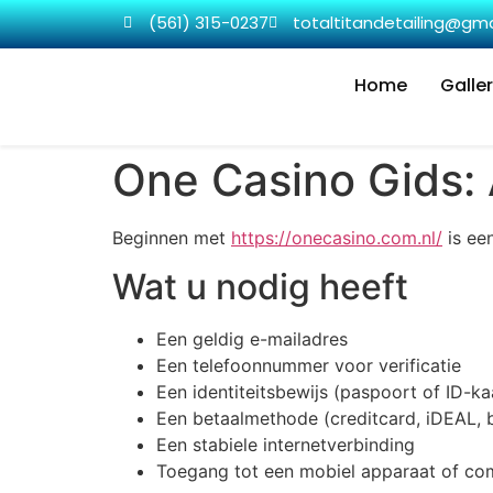
(561) 315-0237
totaltitandetailing@gm
Home
Galle
One Casino Gids:
Beginnen met
https://onecasino.com.nl/
is ee
Wat u nodig heeft
Een geldig e-mailadres
Een telefoonnummer voor verificatie
Een identiteitsbewijs (paspoort of ID-ka
Een betaalmethode (creditcard, iDEAL, 
Een stabiele internetverbinding
Toegang tot een mobiel apparaat of co