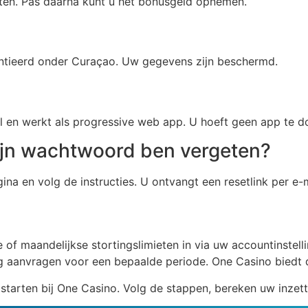
sten. Pas daarna kunt u het bonusgeld opnemen.
centieerd onder Curaçao. Uw gegevens zijn beschermd.
el en werkt als progressive web app. U hoeft geen app te 
mijn wachtwoord ben vergeten?
na en volg de instructies. U ontvangt een resetlink per e-m
e of maandelijkse stortingslimieten in via uw accountinstell
ting aanvragen voor een bepaalde periode. One Casino biedt
starten bij One Casino. Volg de stappen, bereken uw inzet