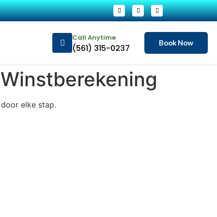
Call Anytime
Book Now
(561) 315-0237
 Winstberekening
 door elke stap.