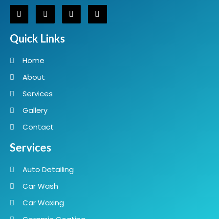
Quick Links
Home
About
Services
Gallery
Contact
Services
Auto Detailing
Car Wash
Car Waxing