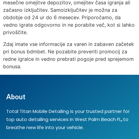
mesečne omejitve depozitov, omejitev časa igranja ali
začasno izključitev. Samoizključitev je možna za
obdobje od 24 ur do 6 mesecev. Priporočamo, da
vedno igrate odgovorno in ne porabite več, kot si lahko
privoščite.
Zdaj imate vse informacije za varen in zabaven začetek
pri bonus bdmbet. Ne pozabite preveriti promocij za
redne igralce in vedno prebrati pogoje pred sprejemom
bonusa.
About
Total Titan Mobile Detailing is your trusted partner for
top auto detailing services in West Palm Beach FL
,
to
breathe new life into your vehicle.