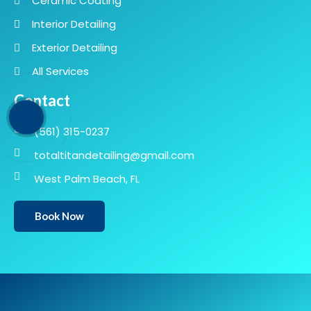
Ceramic Coating
Interior Detailing
Exterior Detailing
All Services
Contact
(561) 315-0237
totaltitandetailing@gmail.com
West Palm Beach, FL
Book Now