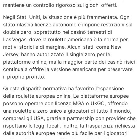
mantiene un controllo rigoroso sui giochi offerti.
Negli Stati Uniti, la situazione è più frammentata. Ogni
stato rilascia licenze autonome e impone restrizioni sul
double zero, soprattutto nei casinò terrestri di
Las Vegas, dove la roulette americana è la norma per
motivi storici e di margine. Alcuni stati, come New
Jersey, hanno autorizzato il single zero per le
piattaforme online, ma la maggior parte dei casinò fisici
continua a offrire la versione americana per preservare
il proprio profitto.
Questa disparità normativa ha favorito l’espansione
della roulette europea online. Le piattaforme europee
possono operare con licenze MGA o UKGC, offrendo
una roulette a zero unico a giocatori di tutto il mondo,
compresi gli USA, grazie a partnership con provider che
rispettano le leggi locali. Inoltre, la trasparenza richiesta
dalle autorità europee rende più facile per i giocatori