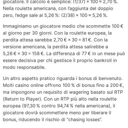
giocatore. Il calcolo è semplice: (1/37) × 100 ≈ 2,70 %.
Nella roulette americana, con l’aggiunta del doppio
zero, l’edge sale al 5,26 %: (2/38) × 100 ≈ 5,26 %.
Immaginiamo un giocatore medio che scommette 100 €
al giorno per 30 giorni. Con la roulette europea, la
perdita attesa sarebbe 2,70 € × 30 = 81 €. Con la
versione americana, la perdita attesa salirebbe a
5,26 € × 30 = 158 €. La differenza di 77 € in un mese può
essere decisiva per chi gestisce il proprio bankroll in
modo responsabile.
Un altro aspetto pratico riguarda i bonus di benvenuto.
Molti casino online offrono 100 % di bonus fino a 200 €,
ma impongono un requisito di wagering basato sul RTP
(Return to Player). Con un RTP più alto nella roulette
europea (97,30 % contro 94,74 % nella americana), il
giocatore dovrà scommettere meno per liberare il
bonus, riducendo il rischio di “chasing losses”.