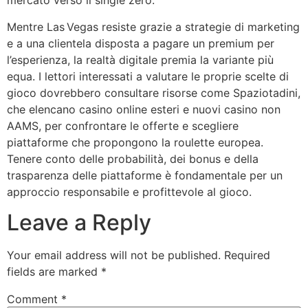
mercato verso il single zero.
Mentre Las Vegas resiste grazie a strategie di marketing
e a una clientela disposta a pagare un premium per
l’esperienza, la realtà digitale premia la variante più
equa. I lettori interessati a valutare le proprie scelte di
gioco dovrebbero consultare risorse come Spaziotadini,
che elencano casino online esteri e nuovi casino non
AAMS, per confrontare le offerte e scegliere
piattaforme che propongono la roulette europea.
Tenere conto delle probabilità, dei bonus e della
trasparenza delle piattaforme è fondamentale per un
approccio responsabile e profittevole al gioco.
Leave a Reply
Your email address will not be published.
Required
fields are marked
*
Comment
*