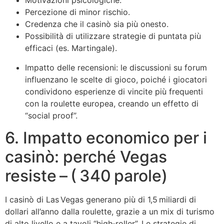
Motivazioni psicologiche:
Percezione di minor rischio.
Credenza che il casinò sia più onesto.
Possibilità di utilizzare strategie di puntata più
efficaci (es. Martingale).
Impatto delle recensioni: le discussioni su forum
influenzano le scelte di gioco, poiché i giocatori
condividono esperienze di vincite più frequenti
con la roulette europea, creando un effetto di
“social proof”.
6. Impatto economico per i
casinò: perché Vegas
resiste – ( 340 parole)
I casinò di Las Vegas generano più di 1,5 miliardi di
dollari all’anno dalla roulette, grazie a un mix di turismo
di alto livello e a tavoli “high‑roller”. Le strategie di