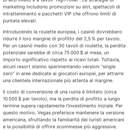
marketing includono promozioni su slot, spettacoli di
intrattenimento e pacchetti VIP che offrono limiti di
puntata elevati.
Introducendo la roulette europea, i casinò dovrebbero
ridurre il loro margine di profitto del 2,5 % per tavolo.
Per un casinò medio con 30 tavoli di roulette, la perdita
potenziale sarebbe di circa 75 000 $ al mese, un
importo significativo rispetto ai ricavi totali. Tuttavia,
alcuni resort stanno sperimentando versioni “single
zero” in aree dedicate ai giocatori europei, per attrarre
una clientela internazionale più attenta al margine.
Il costo di conversione di una ruota è limitato (circa
10 000 $ per tavolo), ma la perdita di profitto a lungo
termine supera rapidamente l’investimento iniziale. Per
questo motivo, Vegas preferisce mantenere la versione
americana, sfruttando la familiarità dei turisti americani
e la possibilità di offrire scommesse più aggressive.