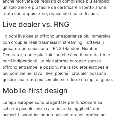
anche motivata da requisiti di compliance più semplici:
un solo zero è più facile da certificare rispetto a una
ruota con doppio zero, riducendo i costi di audit.
Live dealer vs. RNG
I giochi live dealer offrono un’esperienza più immersiva,
con croupier reali trasmessi in streaming. Tuttavia, i
giocatori percepiscono il RNG (Random Number
Generator) come più “fair” perché è verificato da terze
parti indipendenti. Le piattaforme europee spesso
offrono entrambe le opzioni, ma la roulette europea è
più comune nei tavoli live, poiché i croupier possono
gestire una ruota più semplice e ridurre i tempi di gioco.
Mobile‑first design
Le app europee sono progettate per funzionare su
schermi piccoli senza sacrificare la leggibilità dei
numeri. I layout includono pulsanti grandi, grafica ad