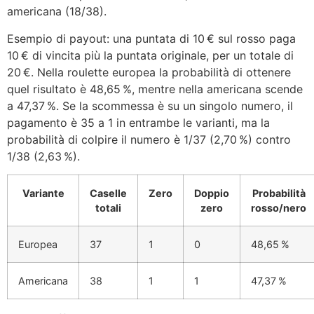
americana (18/38).
Esempio di payout: una puntata di 10 € sul rosso paga
10 € di vincita più la puntata originale, per un totale di
20 €. Nella roulette europea la probabilità di ottenere
quel risultato è 48,65 %, mentre nella americana scende
a 47,37 %. Se la scommessa è su un singolo numero, il
pagamento è 35 a 1 in entrambe le varianti, ma la
probabilità di colpire il numero è 1/37 (2,70 %) contro
1/38 (2,63 %).
Variante
Caselle
Zero
Doppio
Probabilità
totali
zero
rosso/nero
Europea
37
1
0
48,65 %
Americana
38
1
1
47,37 %