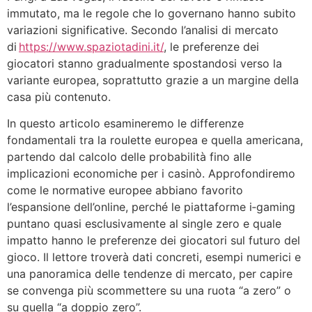
immutato, ma le regole che lo governano hanno subito
variazioni significative. Secondo l’analisi di mercato
di
https://www.spaziotadini.it/
, le preferenze dei
giocatori stanno gradualmente spostandosi verso la
variante europea, soprattutto grazie a un margine della
casa più contenuto.
In questo articolo esamineremo le differenze
fondamentali tra la roulette europea e quella americana,
partendo dal calcolo delle probabilità fino alle
implicazioni economiche per i casinò. Approfondiremo
come le normative europee abbiano favorito
l’espansione dell’online, perché le piattaforme i‑gaming
puntano quasi esclusivamente al single zero e quale
impatto hanno le preferenze dei giocatori sul futuro del
gioco. Il lettore troverà dati concreti, esempi numerici e
una panoramica delle tendenze di mercato, per capire
se convenga più scommettere su una ruota “a zero” o
su quella “a doppio zero”.