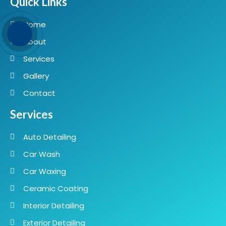
Quick Links
Home
About
Services
Gallery
Contact
Services
Auto Detailing
Car Wash
Car Waxing
Ceramic Coating
Interior Detailing
Exterior Detailing