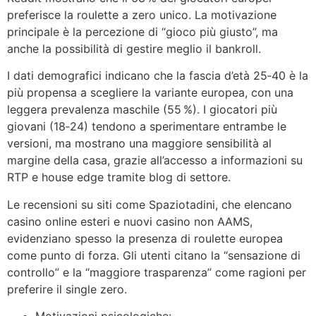
preferisce la roulette a zero unico. La motivazione
principale è la percezione di “gioco più giusto”, ma
anche la possibilità di gestire meglio il bankroll.
I dati demografici indicano che la fascia d’età 25‑40 è la
più propensa a scegliere la variante europea, con una
leggera prevalenza maschile (55 %). I giocatori più
giovani (18‑24) tendono a sperimentare entrambe le
versioni, ma mostrano una maggiore sensibilità al
margine della casa, grazie all’accesso a informazioni su
RTP e house edge tramite blog di settore.
Le recensioni su siti come Spaziotadini, che elencano
casino online esteri e nuovi casino non AAMS,
evidenziano spesso la presenza di roulette europea
come punto di forza. Gli utenti citano la “sensazione di
controllo” e la “maggiore trasparenza” come ragioni per
preferire il single zero.