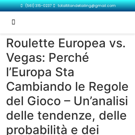
(561) 315-0237
totaltitandetailing@gmail.com
Roulette Europea vs.
Vegas: Perché
l’Europa Sta
Cambiando le Regole
del Gioco – Un’analisi
delle tendenze, delle
probabilità e dei