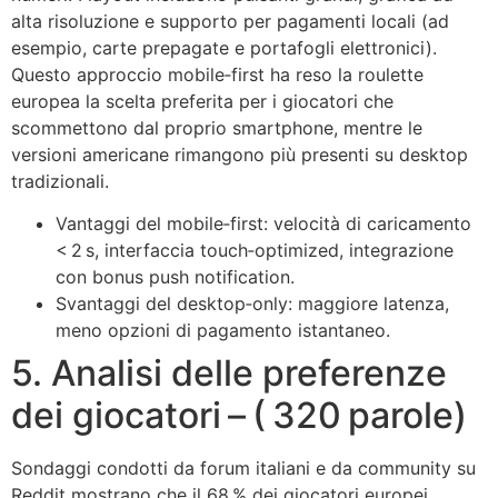
alta risoluzione e supporto per pagamenti locali (ad
esempio, carte prepagate e portafogli elettronici).
Questo approccio mobile‑first ha reso la roulette
europea la scelta preferita per i giocatori che
scommettono dal proprio smartphone, mentre le
versioni americane rimangono più presenti su desktop
tradizionali.
Vantaggi del mobile‑first: velocità di caricamento
< 2 s, interfaccia touch‑optimized, integrazione
con bonus push notification.
Svantaggi del desktop‑only: maggiore latenza,
meno opzioni di pagamento istantaneo.
5. Analisi delle preferenze
dei giocatori – ( 320 parole)
Sondaggi condotti da forum italiani e da community su
Reddit mostrano che il 68 % dei giocatori europei