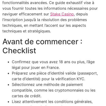
fonctionnalités avancées. Ce guide exhaustif vise à
vous fournir toutes les informations nécessaires pour
naviguer efficacement sur
Stake Casino
, depuis
l’inscription jusqu’à la résolution des problèmes
techniques, en mettant l’accent sur les aspects
techniques et stratégiques.
Avant de commencer :
Checklist
Confirmez que vous avez 18 ans ou plus, l’âge
légal pour jouer en France.
Préparez une pièce d’identité valide (passeport,
carte d’identité) pour la vérification KYC.
Sélectionnez une méthode de paiement
compatible, comme les cryptomonnaies ou les
cartes de crédit.
Lisez attentivement les conditions générales,