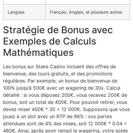
Langues
Français, Anglais, et plusieurs autres
Stratégie de Bonus avec
Exemples de Calculs
Mathématiques
Les bonus sur Stake Casino incluent des offres de
bienvenue, des tours gratuits, et des promotions
régulières. Par exemple, un bonus de bienvenue de
100% jusqu’à 500€ avec un wagering de 30x. Calcul
détaillé : si vous déposez 200€, vous recevez 200€ de
bonus, soit un total de 400€. Pour pouvoir retirer, vous
devez miser 400€ * 30 = 12 000€. Supposons que vous
jouez à un slot avec un RTP de 96% : vos pertes
attendues sont de 4% des mises, soit 12 000€ * 0.04 =
480€. Ainsi, après avoir rempli le wagering, votre solde