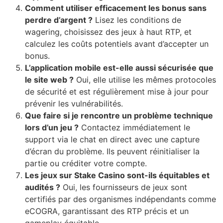
Comment utiliser efficacement les bonus sans
perdre d’argent ?
Lisez les conditions de
wagering, choisissez des jeux à haut RTP, et
calculez les coûts potentiels avant d’accepter un
bonus.
L’application mobile est-elle aussi sécurisée que
le site web ?
Oui, elle utilise les mêmes protocoles
de sécurité et est régulièrement mise à jour pour
prévenir les vulnérabilités.
Que faire si je rencontre un problème technique
lors d’un jeu ?
Contactez immédiatement le
support via le chat en direct avec une capture
d’écran du problème. Ils peuvent réinitialiser la
partie ou créditer votre compte.
Les jeux sur Stake Casino sont-ils équitables et
audités ?
Oui, les fournisseurs de jeux sont
certifiés par des organismes indépendants comme
eCOGRA, garantissant des RTP précis et un
gameplay équitable.