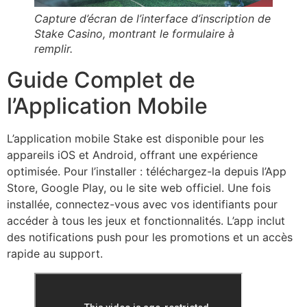
Capture d’écran de l’interface d’inscription de
Stake Casino, montrant le formulaire à
remplir.
Guide Complet de
l’Application Mobile
L’application mobile Stake est disponible pour les
appareils iOS et Android, offrant une expérience
optimisée. Pour l’installer : téléchargez-la depuis l’App
Store, Google Play, ou le site web officiel. Une fois
installée, connectez-vous avec vos identifiants pour
accéder à tous les jeux et fonctionnalités. L’app inclut
des notifications push pour les promotions et un accès
rapide au support.