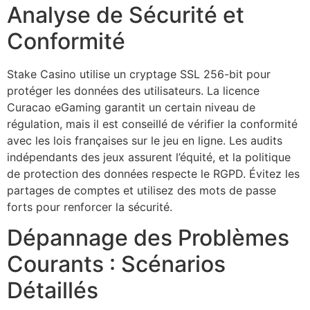
Analyse de Sécurité et
Conformité
Stake Casino utilise un cryptage SSL 256-bit pour
protéger les données des utilisateurs. La licence
Curacao eGaming garantit un certain niveau de
régulation, mais il est conseillé de vérifier la conformité
avec les lois françaises sur le jeu en ligne. Les audits
indépendants des jeux assurent l’équité, et la politique
de protection des données respecte le RGPD. Évitez les
partages de comptes et utilisez des mots de passe
forts pour renforcer la sécurité.
Dépannage des Problèmes
Courants : Scénarios
Détaillés