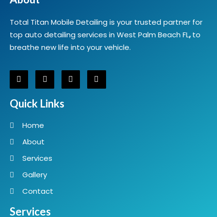
Total Titan Mobile Detailing is your trusted partner for
top auto detailing services in West Palm Beach FL
,
to
breathe new life into your vehicle.
Quick Links
Home
About
Services
Gallery
Contact
Services