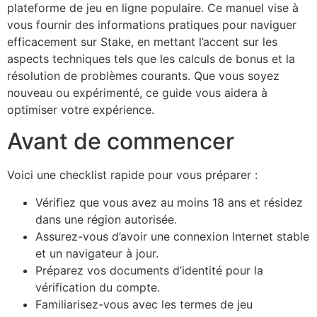
plateforme de jeu en ligne populaire. Ce manuel vise à
vous fournir des informations pratiques pour naviguer
efficacement sur Stake, en mettant l’accent sur les
aspects techniques tels que les calculs de bonus et la
résolution de problèmes courants. Que vous soyez
nouveau ou expérimenté, ce guide vous aidera à
optimiser votre expérience.
Avant de commencer
Voici une checklist rapide pour vous préparer :
Vérifiez que vous avez au moins 18 ans et résidez
dans une région autorisée.
Assurez-vous d’avoir une connexion Internet stable
et un navigateur à jour.
Préparez vos documents d’identité pour la
vérification du compte.
Familiarisez-vous avec les termes de jeu