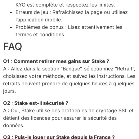
KYC est complète et respectez les limites.
Erreurs de jeu : Rafraîchissez la page ou utilisez
l’application mobile.
Problèmes de bonus : Lisez attentivement les
termes et conditions.
FAQ
Q1 : Comment retirer mes gains sur Stake ?
A : Allez dans la section “Banque”, sélectionnez “Retrait”,
choisissez votre méthode, et suivez les instructions. Les
retraits peuvent prendre de quelques heures à quelques
jours.
Q2 : Stake est-il sécurisé ?
A : Oui, Stake utilise des protocoles de cryptage SSL et
détient des licences pour assurer la sécurité des
données.
Q3 : Puis-je jouer sur Stake depuis la France ?