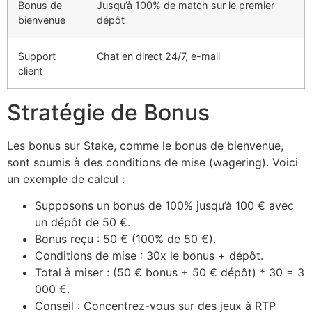
Bonus de
Jusqu’à 100% de match sur le premier
bienvenue
dépôt
Support
Chat en direct 24/7, e-mail
client
Stratégie de Bonus
Les bonus sur Stake, comme le bonus de bienvenue,
sont soumis à des conditions de mise (wagering). Voici
un exemple de calcul :
Supposons un bonus de 100% jusqu’à 100 € avec
un dépôt de 50 €.
Bonus reçu : 50 € (100% de 50 €).
Conditions de mise : 30x le bonus + dépôt.
Total à miser : (50 € bonus + 50 € dépôt) * 30 = 3
000 €.
Conseil : Concentrez-vous sur des jeux à RTP