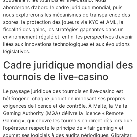
aborderons d’abord le cadre juridique mondial, puis
nous explorerons les mécanismes de transparence des
scores, la protection des joueurs via KYC et AML, la
fiscalité des gains, les stratégies gagnantes dans un
environnement régulé et, enfin, les perspectives d’avenir
liées aux innovations technologiques et aux évolutions
législatives.
Cadre juridique mondial des
tournois de live‑casino
Le paysage juridique des tournois en live‑casino est
hétérogène, chaque juridiction imposant ses propres
exigences de licence et de contrôle. À Malte, la Malta
Gaming Authority (MGA) délivre la licence « Remote
Gaming », qui couvre les tournois en direct dès lors que
l’opérateur respecte le principe de « fair gaming » et
soumet ses logiciels à des audits périodiques. Gibraltar,