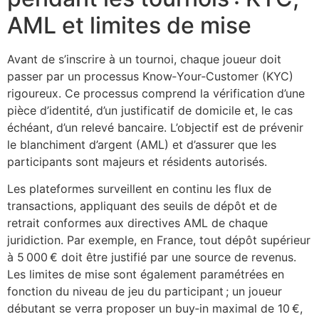
AML et limites de mise
Avant de s’inscrire à un tournoi, chaque joueur doit
passer par un processus Know‑Your‑Customer (KYC)
rigoureux. Ce processus comprend la vérification d’une
pièce d’identité, d’un justificatif de domicile et, le cas
échéant, d’un relevé bancaire. L’objectif est de prévenir
le blanchiment d’argent (AML) et d’assurer que les
participants sont majeurs et résidents autorisés.
Les plateformes surveillent en continu les flux de
transactions, appliquant des seuils de dépôt et de
retrait conformes aux directives AML de chaque
juridiction. Par exemple, en France, tout dépôt supérieur
à 5 000 € doit être justifié par une source de revenus.
Les limites de mise sont également paramétrées en
fonction du niveau de jeu du participant ; un joueur
débutant se verra proposer un buy‑in maximal de 10 €,