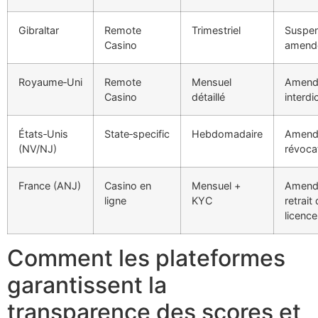
Gibraltar
Remote
Trimestriel
Suspen
Casino
amend
Royaume‑Uni
Remote
Mensuel
Amend
Casino
détaillé
interdi
États‑Unis
State‑specific
Hebdomadaire
Amend
(NV/NJ)
révoca
France (ANJ)
Casino en
Mensuel +
Amend
ligne
KYC
retrait
licence
Comment les plateformes
garantissent la
transparence des scores et