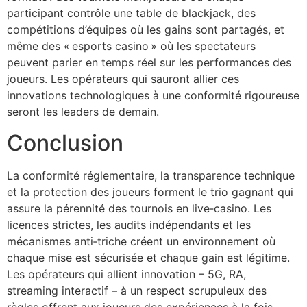
participant contrôle une table de blackjack, des
compétitions d’équipes où les gains sont partagés, et
même des « esports casino » où les spectateurs
peuvent parier en temps réel sur les performances des
joueurs. Les opérateurs qui sauront allier ces
innovations technologiques à une conformité rigoureuse
seront les leaders de demain.
Conclusion
La conformité réglementaire, la transparence technique
et la protection des joueurs forment le trio gagnant qui
assure la pérennité des tournois en live‑casino. Les
licences strictes, les audits indépendants et les
mécanismes anti‑triche créent un environnement où
chaque mise est sécurisée et chaque gain est légitime.
Les opérateurs qui allient innovation – 5G, RA,
streaming interactif – à un respect scrupuleux des
règles offrent aux joueurs des expériences à la fois