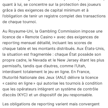
quant à lui, se concentre sur la protection des joueurs
grâce à des exigences de capital minimum et à
l’obligation de tenir un registre complet des transactions
de chaque tournoi.
Au Royaume‑Uni, la Gambling Commission impose une
licence de « Remote Casino » avec des exigences de
reporting mensuel détaillé, incluant les scores de
chaque table et les montants distribués. Aux États‑Unis,
la situation est fragmentée : chaque État possède son
propre cadre, le Nevada et le New Jersey étant les plus
permissifs, tandis que d’autres, comme l’Utah,
interdisent totalement le jeu en ligne. En France,
l’Autorité Nationale des Jeux (ANJ) délivre la licence
« casino en ligne » qui autorise les tournois à condition
que les opérateurs intègrent un système de contrôle
d’accès (KYC) et un dispositif de jeu responsable.
Les obligations de reporting varient mais convergent