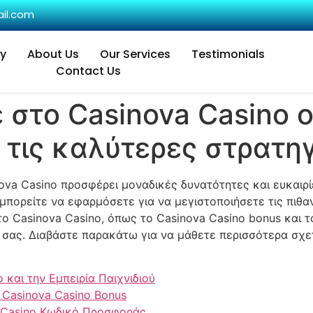
ail.com
ry
About Us
Our Services
Testimonials
Contact Us
 στο Casinova Casino o
τις καλύτερες στρατη
nova Casino προσφέρει μοναδικές δυνατότητες και ευκαιρί
μπορείτε να εφαρμόσετε για να μεγιστοποιήσετε τις πιθα
 Casinova Casino, όπως το Casinova Casino bonus και το
 σας. Διαβάστε παρακάτω για να μάθετε περισσότερα σχε
 και την Εμπειρία Παιχνιδιού
 Casinova Casino Bonus
 Casino Κωδικό Προσφοράς