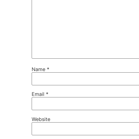
Name
*
Email
*
Website