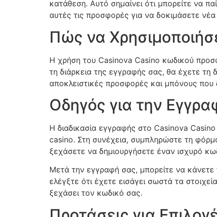
κατάθεση. Αυτό σημαίνει ότι μπορείτε να πα
αυτές τις προσφορές για να δοκιμάσετε νέα 
Πώς να Χρησιμοποιήσ
Η χρήση του Casinova Casino κωδικού προσφ
τη διάρκεια της εγγραφής σας, θα έχετε τη
αποκλειστικές προσφορές και μπόνους που δ
Οδηγός για την Εγγραφ
Η διαδικασία εγγραφής στο Casinova Casino ε
casino. Στη συνέχεια, συμπληρώστε τη φόρμ
ξεχάσετε να δημιουργήσετε έναν ισχυρό κω
Μετά την εγγραφή σας, μπορείτε να κάνετε τ
ελέγξτε ότι έχετε εισάγει σωστά τα στοιχε
ξεχάσει τον κωδικό σας.
Προτάσεις για Επιλογέ