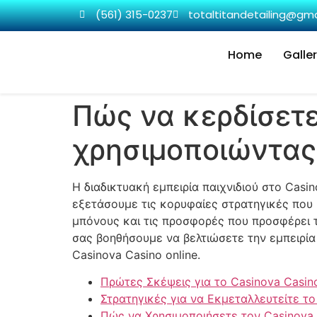
(561) 315-0237
totaltitandetailing@gm
Home
Galle
Πώς να κερδίσετε
χρησιμοποιώντας 
Η διαδικτυακή εμπειρία παιχνιδιού στο Casi
εξετάσουμε τις κορυφαίες στρατηγικές που 
μπόνους και τις προσφορές που προσφέρει το
σας βοηθήσουμε να βελτιώσετε την εμπειρία
Casinova Casino online.
Πρώτες Σκέψεις για το Casinova Casino
Στρατηγικές για να Εκμεταλλευτείτε το
Πώς να Χρησιμοποιήσετε τον Casinova