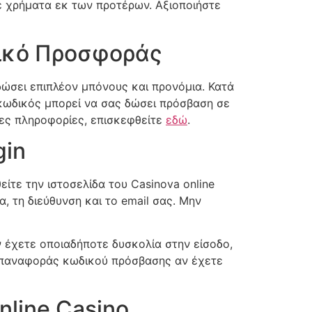
τε χρήματα εκ των προτέρων. Αξιοποιήστε
δικό Προσφοράς
δώσει επιπλέον μπόνους και προνόμια. Κατά
 κωδικός μπορεί να σας δώσει πρόσβαση σε
ρες πληροφορίες, επισκεφθείτε
εδώ
.
gin
είτε την ιστοσελίδα του Casinova online
 τη διεύθυνση και το email σας. Μην
ν έχετε οποιαδήποτε δυσκολία στην είσοδο,
ή επαναφοράς κωδικού πρόσβασης αν έχετε
nline Casino