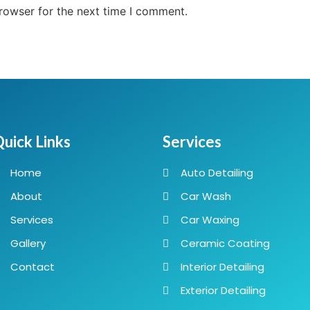
rowser for the next time I comment.
uick Links
Services
Home
Auto Detailing
About
Car Wash
Services
Car Waxing
Gallery
Ceramic Coating
Contact
Interior Detailing
Exterior Detailing