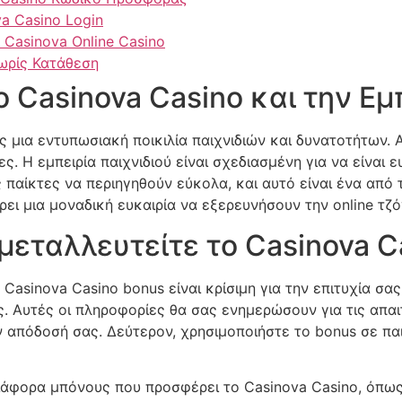
a Casino Login
 Casinova Online Casino
ωρίς Κατάθεση
 Casinova Casino και την Εμ
ς μια εντυπωσιακή ποικιλία παιχνιδιών και δυνατοτήτων.
τες. Η εμπειρία παιχνιδιού είναι σχεδιασμένη για να είναι
 παίκτες να περιηγηθούν εύκολα, και αυτό είναι ένα από 
ει μια μοναδική ευκαιρία να εξερευνήσουν την online τζό
κμεταλλευτείτε το Casinova C
sinova Casino bonus είναι κρίσιμη για την επιτυχία σας.
ς. Αυτές οι πληροφορίες θα σας ενημερώσουν για τις απαι
 απόδοσή σας. Δεύτερον, χρησιμοποιήστε το bonus σε παι
διάφορα μπόνους που προσφέρει το Casinova Casino, όπω