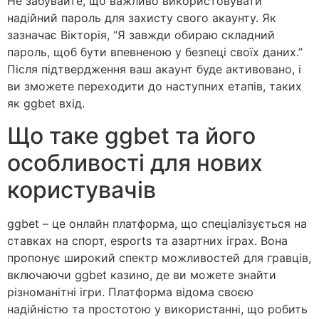
Не забувайте, що важливо використовувати
надійний пароль для захисту свого акаунту. Як
зазначає Вікторія, “Я завжди обираю складний
пароль, щоб бути впевненою у безпеці своїх даних.”
Після підтвердження ваш акаунт буде активовано, і
ви зможете переходити до наступних етапів, таких
як ggbet вхід.
Що таке ggbet та його
особливості для нових
користувачів
ggbet – це онлайн платформа, що спеціалізується на
ставках на спорт, esports та азартних іграх. Вона
пропонує широкий спектр можливостей для гравців,
включаючи ggbet казино, де ви можете знайти
різноманітні ігри. Платформа відома своєю
надійністю та простотою у використанні, що робить