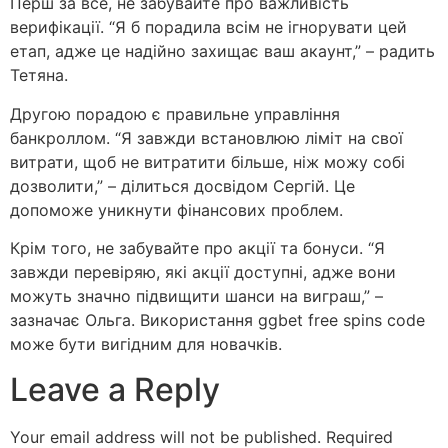
Перш за все, не забувайте про важливість
верифікації. “Я б порадила всім не ігнорувати цей
етап, адже це надійно захищає ваш акаунт,” – радить
Тетяна.
Другою порадою є правильне управління
банкроллом. “Я завжди встановлюю ліміт на свої
витрати, щоб не витратити більше, ніж можу собі
дозволити,” – ділиться досвідом Сергій. Це
допоможе уникнути фінансових проблем.
Крім того, не забувайте про акції та бонуси. “Я
завжди перевіряю, які акції доступні, адже вони
можуть значно підвищити шанси на виграш,” –
зазначає Ольга. Використання ggbet free spins code
може бути вигідним для новачків.
Leave a Reply
Your email address will not be published.
Required