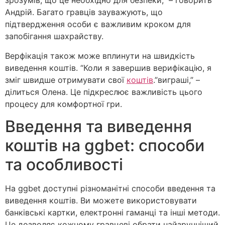
зрозумів, що це необхідно для безпеки,” – говорить
Андрій. Багато гравців зауважують, що
підтвердження особи є важливим кроком для
запобігання шахрайству.
Верфікація також може вплинути на швидкість
виведення коштів. “Коли я завершив верифікацію, я
зміг швидше отримувати свої
коштів
.”виграші,” –
ділиться Олена. Це підкреслює важливість цього
процесу для комфортної гри.
Введення та виведення
коштів на ggbet: способи
та особливості
На ggbet доступні різноманітні способи введення та
виведення коштів. Ви можете використовувати
банківські картки, електронні гаманці та інші методи.
Це дозволяє кожному гравцеві обрати найзручніший