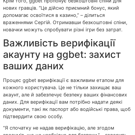
Крім того, ggbet пропонує безкоштовні спіни для
нових гравців. “Це дійсно приємний бонус, який
допомагає освоїтися в казино,” – ділиться
враженнями Сергій. Отримавши безкоштовні спіни,
новачки можуть спробувати різні ігри без затрат.
Важливість верифікації
акаунту на ggbet: захист
ваших даних
Процес ggbet верифікації є важливим етапом для
кожного користувача. Це не тільки захищає ваш
акаунт, але й забезпечує безпеку ваших фінансових
даних. Для верифікації вам потрібно надати деякі
документи, такі як паспорт або водійські права, щоб
підтвердити свою особу.
“Я спочатку не надав верифікацію, але згодом