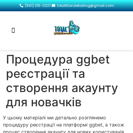
(561) 315-0237
totaltitandetailing@gmail.com
Процедура ggbet
реєстрації та
створення акаунту
для новачків
У цьому матеріалі ми детально розглянемо
процедуру реєстрації на платформі ggbet, а також
процес створення акаунту для нових користувачів.