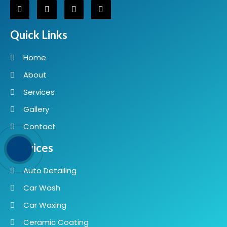
Quick Links
Home
About
Services
Gallery
Contact
Services
Auto Detailing
Car Wash
Car Waxing
Ceramic Coating