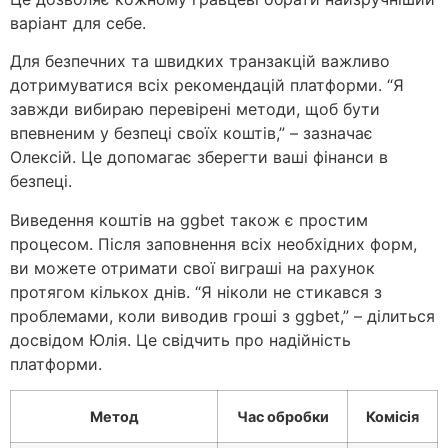
варіант для себе.
Для безпечних та швидких транзакцій важливо
дотримуватися всіх рекомендацій платформи. “Я
завжди вибираю перевірені методи, щоб бути
впевненим у безпеці своїх коштів,” – зазначає
Олексій. Це допомагає зберегти ваші фінанси в
безпеці.
Виведення коштів на ggbet також є простим
процесом. Після заповнення всіх необхідних форм,
ви можете отримати свої виграші на рахунок
протягом кількох днів. “Я ніколи не стикався з
проблемами, коли виводив гроші з ggbet,” – ділиться
досвідом Юлія. Це свідчить про надійність
платформи.
Метод
Час обробки
Комісія