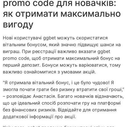
promo code для новачків:
як отримати максимально
вигоду
Нові користувачі ggbet можуть скористатися
вітальним бонусом, який значно підвищує шанси на
виграш. При реєстрації важливо вказати ggbet
promo code, щоб отримати максимальний бонус на
перший депозит. Бонуси можуть варіюватися, тому
важливо ознайомитися з умовами акцій.
“Я отримала вітальний бонус, і це було чудово! Я
змогла почати грати без ризику втратити свої гроші,”
– розповідає Анастасія. Багато новачків відзначають,
що це ідеальний спосіб розпочати гру на платформі
без фінансових ризиків. Відвідайте для отримання
додаткової інформації про акції.