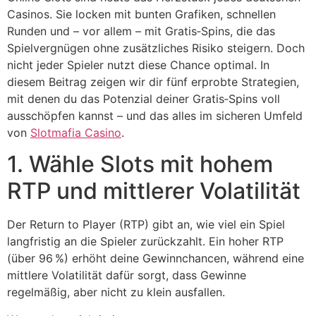
Casinos. Sie locken mit bunten Grafiken, schnellen
Runden und – vor allem – mit Gratis‑Spins, die das
Spielvergnügen ohne zusätzliches Risiko steigern. Doch
nicht jeder Spieler nutzt diese Chance optimal. In
diesem Beitrag zeigen wir dir fünf erprobte Strategien,
mit denen du das Potenzial deiner Gratis‑Spins voll
ausschöpfen kannst – und das alles im sicheren Umfeld
von
Slotmafia Casino
.
1. Wähle Slots mit hohem
RTP und mittlerer Volatilität
Der Return to Player (RTP) gibt an, wie viel ein Spiel
langfristig an die Spieler zurückzahlt. Ein hoher RTP
(über 96 %) erhöht deine Gewinnchancen, während eine
mittlere Volatilität dafür sorgt, dass Gewinne
regelmäßig, aber nicht zu klein ausfallen.