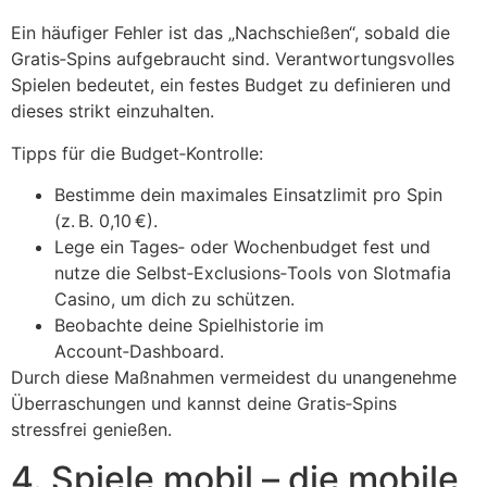
Ein häufiger Fehler ist das „Nachschießen“, sobald die
Gratis‑Spins aufgebraucht sind. Verantwortungsvolles
Spielen bedeutet, ein festes Budget zu definieren und
dieses strikt einzuhalten.
Tipps für die Budget‑Kontrolle:
Bestimme dein maximales Einsatzlimit pro Spin
(z. B. 0,10 €).
Lege ein Tages‑ oder Wochenbudget fest und
nutze die Selbst‑Exclusions‑Tools von Slotmafia
Casino, um dich zu schützen.
Beobachte deine Spielhistorie im
Account‑Dashboard.
Durch diese Maßnahmen vermeidest du unangenehme
Überraschungen und kannst deine Gratis‑Spins
stressfrei genießen.
4. Spiele mobil – die mobile