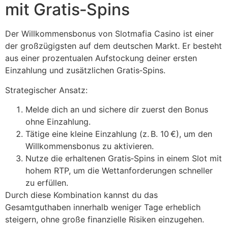
mit Gratis‑Spins
Der Willkommensbonus von Slotmafia Casino ist einer
der großzügigsten auf dem deutschen Markt. Er besteht
aus einer prozentualen Aufstockung deiner ersten
Einzahlung und zusätzlichen Gratis‑Spins.
Strategischer Ansatz:
Melde dich an und sichere dir zuerst den Bonus
ohne Einzahlung.
Tätige eine kleine Einzahlung (z. B. 10 €), um den
Willkommensbonus zu aktivieren.
Nutze die erhaltenen Gratis‑Spins in einem Slot mit
hohem RTP, um die Wettanforderungen schneller
zu erfüllen.
Durch diese Kombination kannst du das
Gesamtguthaben innerhalb weniger Tage erheblich
steigern, ohne große finanzielle Risiken einzugehen.