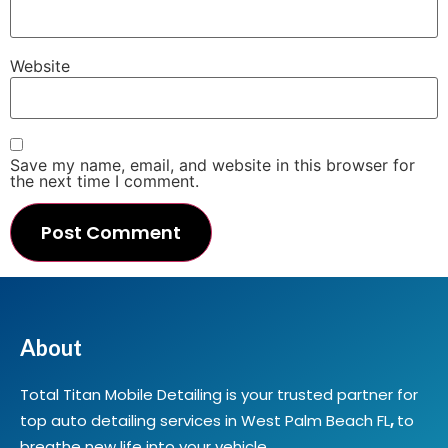
Website
Save my name, email, and website in this browser for
the next time I comment.
About
Total Titan Mobile Detailing is your trusted partner for
top auto detailing services in West Palm Beach FL
,
to
breathe new life into your vehicle.