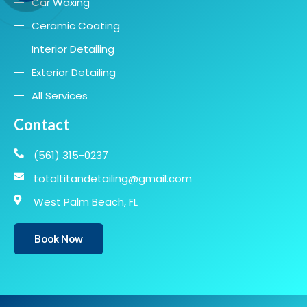
Car Waxing
Ceramic Coating
Interior Detailing
Exterior Detailing
All Services
Contact
(561) 315-0237
totaltitandetailing@gmail.com
West Palm Beach, FL
Book Now