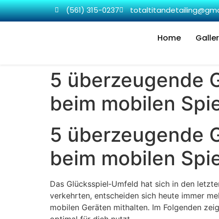
(561) 315-0237
totaltitandetailing@gm
Home
Galle
5 überzeugende G
beim mobilen Spie
5 überzeugende G
beim mobilen Spie
Das Glücksspiel‑Umfeld hat sich in den letzte
verkehrten, entscheiden sich heute immer me
mobilen Geräten mithalten. Im Folgenden zeig