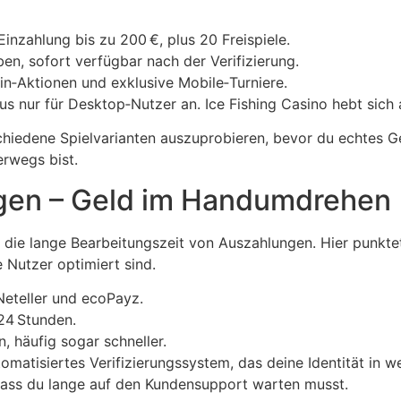
inzahlung bis zu 200 €, plus 20 Freispiele.
en, sofort verfügbar nach der Verifizierung.
n‑Aktionen und exklusive Mobile‑Turniere.
us nur für Desktop‑Nutzer an. Ice Fishing Casino hebt sich 
chiedene Spielvarianten auszuprobieren, bevor du echtes Ge
rwegs bist.
ngen – Geld im Handumdrehen
st die lange Bearbeitungszeit von Auszahlungen. Hier punkte
 Nutzer optimiert sind.
 Neteller und ecoPayz.
24 Stunden.
 häufig sogar schneller.
matisiertes Verifizierungssystem, das deine Identität in 
dass du lange auf den Kundensupport warten musst.