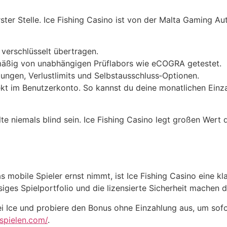
ster Stelle. Ice Fishing Casino ist von der Malta Gaming Au
verschlüsselt übertragen.
lmäßig von unabhängigen Prüflabors wie eCOGRA getestet.
lungen, Verlustlimits und Selbstausschluss‑Optionen.
direkt im Benutzerkonto. So kannst du deine monatlichen Ein
lte niemals blind sein. Ice Fishing Casino legt großen Wert d
mobile Spieler ernst nimmt, ist Ice Fishing Casino eine kl
esiges Spielportfolio und die lizensierte Sicherheit machen
i Ice und probiere den Bonus ohne Einzahlung aus, um sofo
-spielen.com/
.