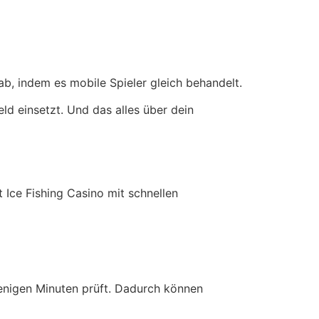
ab, indem es mobile Spieler gleich behandelt.
ld einsetzt. Und das alles über dein
t Ice Fishing Casino mit schnellen
wenigen Minuten prüft. Dadurch können