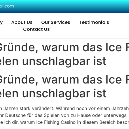
ail.com
ry
About Us
Our Services
Testimonials
Contact Us
ründe, warum das Ice F
len unschlagbar ist
ründe, warum das Ice F
len unschlagbar ist
n Jahren stark verändert. Während noch vor einem Jahrzehnt
hr Deutsche für das Spielen von zu Hause oder unterwegs. 
e ich dir, warum Ice Fishing Casino in diesem Bereich bes