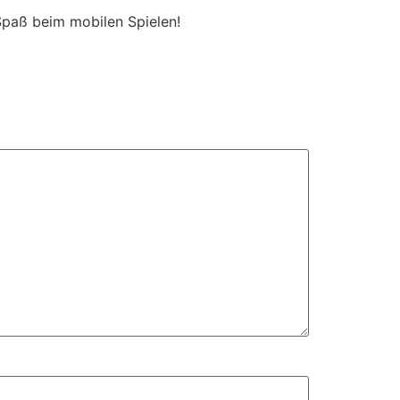
Spaß beim mobilen Spielen!