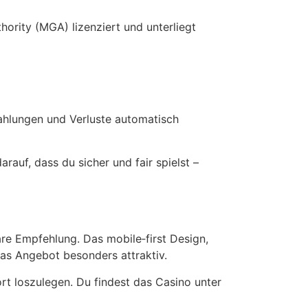
thority (MGA) lizenziert und unterliegt
zahlungen und Verluste automatisch
arauf, dass du sicher und fair spielst –
are Empfehlung. Das mobile‑first Design,
 das Angebot besonders attraktiv.
rt loszulegen. Du findest das Casino unter