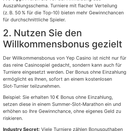
Auszahlungsschema. Turniere mit flacher Verteilung
(z. B. 50 % für die Top‑10) bieten mehr Gewinnchancen
für durchschnittliche Spieler.
2. Nutzen Sie den
Willkommensbonus gezielt
Der Willkommensbonus von Yep Casino ist nicht nur für
das reine Casinospiel gedacht, sondern kann auch für
Turniere eingesetzt werden. Der Bonus ohne Einzahlung
ermöglicht es Ihnen, sofort an einem kostenlosen
Slot‑Turnier teilzunehmen.
Beispiel: Sie erhalten 10 € Bonus ohne Einzahlung,
setzen diese in einem Summer‑Slot‑Marathon ein und
erhöhen so Ihre Gewinnchance, ohne eigenes Geld zu
riskieren.
Industry Secret:
Viele Turniere zählen Bonusguthaben