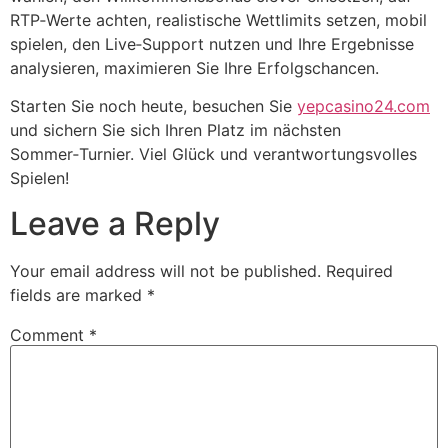
RTP‑Werte achten, realistische Wettlimits setzen, mobil
spielen, den Live‑Support nutzen und Ihre Ergebnisse
analysieren, maximieren Sie Ihre Erfolgschancen.
Starten Sie noch heute, besuchen Sie
yepcasino24.com
und sichern Sie sich Ihren Platz im nächsten
Sommer‑Turnier. Viel Glück und verantwortungsvolles
Spielen!
Leave a Reply
Your email address will not be published.
Required
fields are marked
*
Comment
*