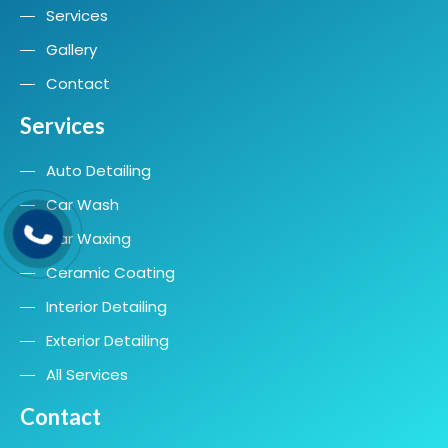
Services
Gallery
Contact
Services
Auto Detailing
Car Wash
Car Waxing
Ceramic Coating
Interior Detailing
Exterior Detailing
All Services
Contact