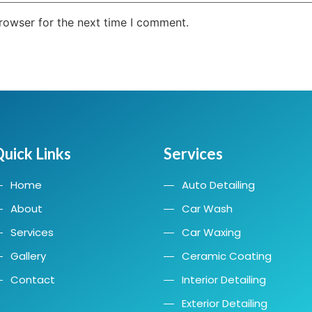
rowser for the next time I comment.
uick Links
Services
Home
Auto Detailing
About
Car Wash
Services
Car Waxing
Gallery
Ceramic Coating
Contact
Interior Detailing
Exterior Detailing