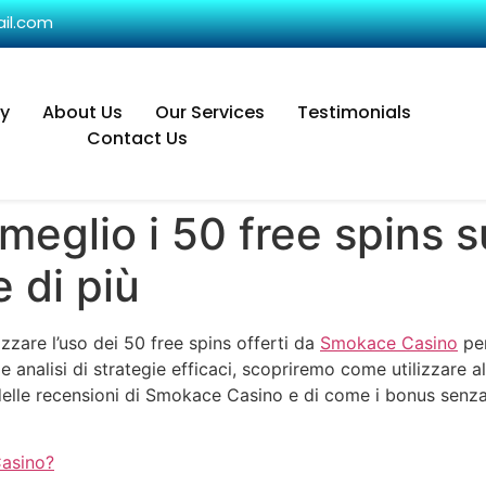
ail.com
ry
About Us
Our Services
Testimonials
Contact Us
 meglio i 50 free spins
 di più
zare l’uso dei 50 free spins offerti da
Smokace Casino
per
e analisi di strategie efficaci, scopriremo come utilizzare 
mo delle recensioni di Smokace Casino e di come i bonus sen
Casino?