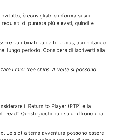
zitutto, è consigliabile informarsi sui
equisiti di puntata più elevati, quindi è
 essere combinati con altri bonus, aumentando
nel lungo periodo. Considera di iscriverti alla
zare i miei free spins. A volte si possono
nsiderare il Return to Player (RTP) e la
 of Dead”. Questi giochi non solo offrono una
gioco. Le slot a tema avventura possono essere