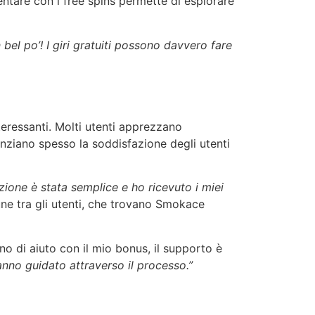
entare con i free spins permette di esplorare
 bel po’! I giri gratuiti possono davvero fare
eressanti. Molti utenti apprezzano
enziano spesso la soddisfazione degli utenti
zione è stata semplice e ho ricevuto i miei
ne tra gli utenti, che trovano Smokace
no di aiuto con il mio bonus, il supporto è
no guidato attraverso il processo.”