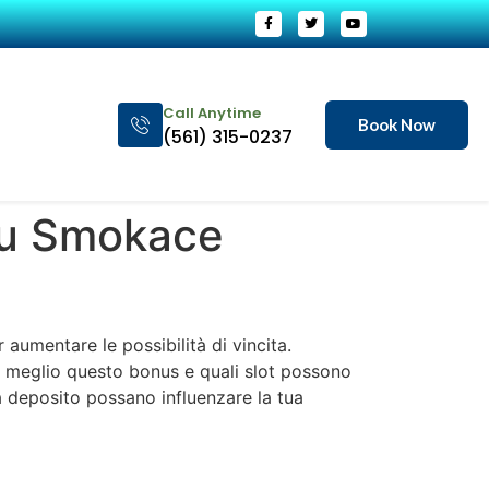
Call Anytime
Book Now
(561) 315-0237
 su Smokace
 aumentare le possibilità di vincita.
al meglio questo bonus e quali slot possono
za deposito possano influenzare la tua