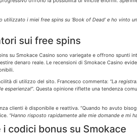
progressivo offrono la possibilità di vincite enormi. Sperim
o utilizzato i miei free spins su ‘Book of Dead’ e ho vinto un
ori sui free spins
spins su Smokace Casino sono variegate e offrono spunti int
nvestire denaro reale. Le recensioni di Smokace Casino evid
nibili.
acilità di utilizzo del sito. Francesco commenta:
“La registra
e esperienza!”
. Questa opinione riflette una tendenza comu
enza clienti è disponibile e reattiva. “Quando ho avuto bisog
rice.
“Hanno risposto rapidamente alle mie domande e mi han
e i codici bonus su Smokace