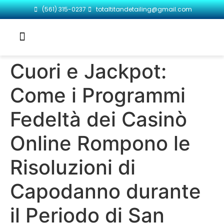
(561) 315-0237
totaltitandetailing@gmail.com
Cuori e Jackpot:
Come i Programmi
Fedeltà dei Casinò
Online Rompono le
Risoluzioni di
Capodanno durante
il Periodo di San