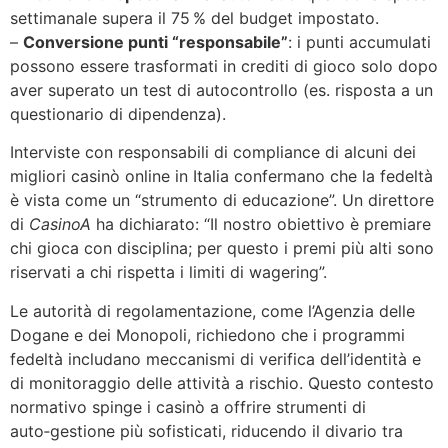
settimanale supera il 75 % del budget impostato.
–
Conversione punti “responsabile”
: i punti accumulati
possono essere trasformati in crediti di gioco solo dopo
aver superato un test di autocontrollo (es. risposta a un
questionario di dipendenza).
Interviste con responsabili di compliance di alcuni dei
migliori casinò online in Italia confermano che la fedeltà
è vista come un “strumento di educazione”. Un direttore
di
CasinoA
ha dichiarato: “Il nostro obiettivo è premiare
chi gioca con disciplina; per questo i premi più alti sono
riservati a chi rispetta i limiti di wagering”.
Le autorità di regolamentazione, come l’Agenzia delle
Dogane e dei Monopoli, richiedono che i programmi
fedeltà includano meccanismi di verifica dell’identità e
di monitoraggio delle attività a rischio. Questo contesto
normativo spinge i casinò a offrire strumenti di
auto‑gestione più sofisticati, riducendo il divario tra