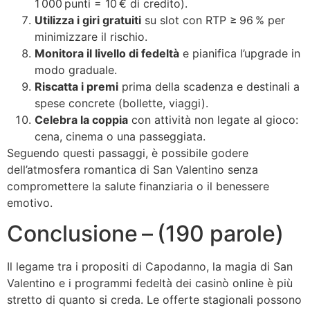
1 000 punti = 10 € di credito).
Utilizza i giri gratuiti
su slot con RTP ≥ 96 % per
minimizzare il rischio.
Monitora il livello di fedeltà
e pianifica l’upgrade in
modo graduale.
Riscatta i premi
prima della scadenza e destinali a
spese concrete (bollette, viaggi).
Celebra la coppia
con attività non legate al gioco:
cena, cinema o una passeggiata.
Seguendo questi passaggi, è possibile godere
dell’atmosfera romantica di San Valentino senza
compromettere la salute finanziaria o il benessere
emotivo.
Conclusione – (190 parole)
Il legame tra i propositi di Capodanno, la magia di San
Valentino e i programmi fedeltà dei casinò online è più
stretto di quanto si creda. Le offerte stagionali possono