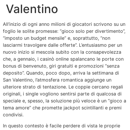
Valentino
All’inizio di ogni anno milioni di giocatori scrivono su un
foglio le solite promesse: “gioco solo per divertimento”,
“imposto un budget mensile” e, soprattutto, “non
lasciarmi travolgere dalle offerte”. L’entusiasmo per un
nuovo inizio si mescola subito con la consapevolezza
che, a gennaio, i casinò online spalancano le porte con
bonus di benvenuto, giri gratuiti e promozioni “senza
deposito”. Quando, poco dopo, arriva la settimana di
San Valentino, l’atmosfera romantica aggiunge un
ulteriore strato di tentazione. Le coppie cercano regali
originali, i single vogliono sentirsi parte di qualcosa di
speciale e, spesso, la soluzione più veloce è un “gioco a
tema amore” che promette jackpot scintillanti e premi
condivisi.
In questo contesto è facile perdere di vista le proprie