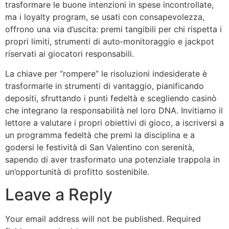
trasformare le buone intenzioni in spese incontrollate,
ma i loyalty program, se usati con consapevolezza,
offrono una via d’uscita: premi tangibili per chi rispetta i
propri limiti, strumenti di auto‑monitoraggio e jackpot
riservati ai giocatori responsabili.
La chiave per “rompere” le risoluzioni indesiderate è
trasformarle in strumenti di vantaggio, pianificando
depositi, sfruttando i punti fedeltà e scegliendo casinò
che integrano la responsabilità nel loro DNA. Invitiamo il
lettore a valutare i propri obiettivi di gioco, a iscriversi a
un programma fedeltà che premi la disciplina e a
godersi le festività di San Valentino con serenità,
sapendo di aver trasformato una potenziale trappola in
un’opportunità di profitto sostenibile.
Leave a Reply
Your email address will not be published.
Required