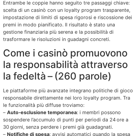
Entrambe le coppie hanno seguito tre passaggi chiave:
scelta di un casinò con un loyalty program trasparente,
impostazione di limiti di spesa rigorosi e riscossione dei
premi in modo pianificato. Il risultato è stato una
gestione finanziaria più serena e la possibilità di
trasformare le risoluzioni in guadagni concreti.
Come i casinò promuovono
la responsabilità attraverso
la fedeltà – (260 parole)
Le piattaforme più avanzate integrano politiche di gioco
responsabile direttamente nei loro loyalty program. Tra
le funzionalità più diffuse troviamo:
–
Auto‑esclusione temporanea
: i membri possono
sospendere l’accumulo di punti per periodi da 24 ore a
30 giorni, senza perdere i premi già guadagnati.
–
Notifiche di spesa
: avvisi automatici quando la spesa