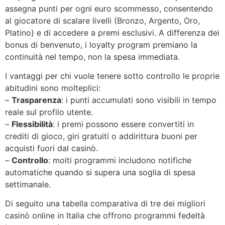
assegna punti per ogni euro scommesso, consentendo
al giocatore di scalare livelli (Bronzo, Argento, Oro,
Platino) e di accedere a premi esclusivi. A differenza dei
bonus di benvenuto, i loyalty program premiano la
continuità nel tempo, non la spesa immediata.
I vantaggi per chi vuole tenere sotto controllo le proprie
abitudini sono molteplici:
–
Trasparenza
: i punti accumulati sono visibili in tempo
reale sul profilo utente.
–
Flessibilità
: i premi possono essere convertiti in
crediti di gioco, giri gratuiti o addirittura buoni per
acquisti fuori dal casinò.
–
Controllo
: molti programmi includono notifiche
automatiche quando si supera una soglia di spesa
settimanale.
Di seguito una tabella comparativa di tre dei migliori
casinò online in Italia che offrono programmi fedeltà