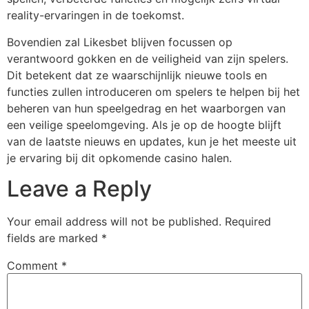
reality-ervaringen in de toekomst.
Bovendien zal Likesbet blijven focussen op
verantwoord gokken en de veiligheid van zijn spelers.
Dit betekent dat ze waarschijnlijk nieuwe tools en
functies zullen introduceren om spelers te helpen bij het
beheren van hun speelgedrag en het waarborgen van
een veilige speelomgeving. Als je op de hoogte blijft
van de laatste nieuws en updates, kun je het meeste uit
je ervaring bij dit opkomende casino halen.
Leave a Reply
Your email address will not be published.
Required
fields are marked
*
Comment
*