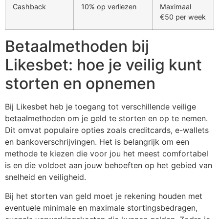
Cashback
10% op verliezen
Maximaal
€50 per week
Betaalmethoden bij
Likesbet: hoe je veilig kunt
storten en opnemen
Bij Likesbet heb je toegang tot verschillende veilige
betaalmethoden om je geld te storten en op te nemen.
Dit omvat populaire opties zoals creditcards, e-wallets
en bankoverschrijvingen. Het is belangrijk om een
methode te kiezen die voor jou het meest comfortabel
is en die voldoet aan jouw behoeften op het gebied van
snelheid en veiligheid.
Bij het storten van geld moet je rekening houden met
eventuele minimale en maximale stortingsbedragen,