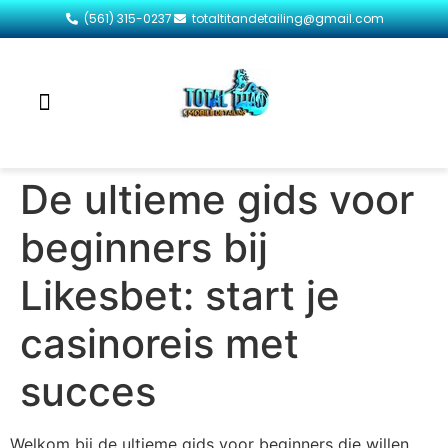
(561) 315-0237
totaltitandetailing@gmail.com
De ultieme gids voor
beginners bij
Likesbet: start je
casinoreis met
succes
Welkom bij de ultieme gids voor beginners die willen