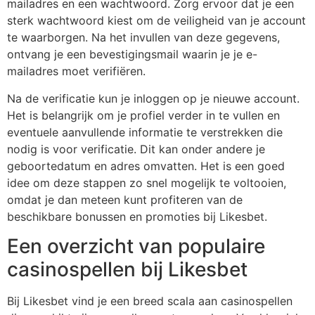
mailadres en een wachtwoord. Zorg ervoor dat je een
sterk wachtwoord kiest om de veiligheid van je account
te waarborgen. Na het invullen van deze gegevens,
ontvang je een bevestigingsmail waarin je je e-
mailadres moet verifiëren.
Na de verificatie kun je inloggen op je nieuwe account.
Het is belangrijk om je profiel verder in te vullen en
eventuele aanvullende informatie te verstrekken die
nodig is voor verificatie. Dit kan onder andere je
geboortedatum en adres omvatten. Het is een goed
idee om deze stappen zo snel mogelijk te voltooien,
omdat je dan meteen kunt profiteren van de
beschikbare bonussen en promoties bij Likesbet.
Een overzicht van populaire
casinospellen bij Likesbet
Bij Likesbet vind je een breed scala aan casinospellen