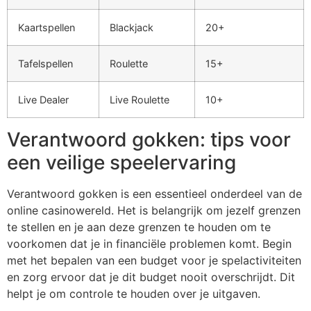
Kaartspellen
Blackjack
20+
Tafelspellen
Roulette
15+
Live Dealer
Live Roulette
10+
Verantwoord gokken: tips voor
een veilige speelervaring
Verantwoord gokken is een essentieel onderdeel van de
online casinowereld. Het is belangrijk om jezelf grenzen
te stellen en je aan deze grenzen te houden om te
voorkomen dat je in financiële problemen komt. Begin
met het bepalen van een budget voor je spelactiviteiten
en zorg ervoor dat je dit budget nooit overschrijdt. Dit
helpt je om controle te houden over je uitgaven.