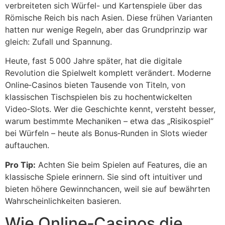
verbreiteten sich Würfel- und Kartenspiele über das
Römische Reich bis nach Asien. Diese frühen Varianten
hatten nur wenige Regeln, aber das Grundprinzip war
gleich: Zufall und Spannung.
Heute, fast 5 000 Jahre später, hat die digitale
Revolution die Spielwelt komplett verändert. Moderne
Online‑Casinos bieten Tausende von Titeln, von
klassischen Tischspielen bis zu hochentwickelten
Video‑Slots. Wer die Geschichte kennt, versteht besser,
warum bestimmte Mechaniken – etwa das „Risikospiel“
bei Würfeln – heute als Bonus‑Runden in Slots wieder
auftauchen.
Pro Tip:
Achten Sie beim Spielen auf Features, die an
klassische Spiele erinnern. Sie sind oft intuitiver und
bieten höhere Gewinnchancen, weil sie auf bewährten
Wahrscheinlichkeiten basieren.
Wie Online‑Casinos die