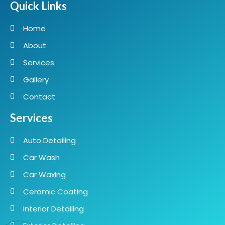
Quick Links
Home
About
Services
Gallery
Contact
Services
Auto Detailing
Car Wash
Car Waxing
Ceramic Coating
Interior Detailing