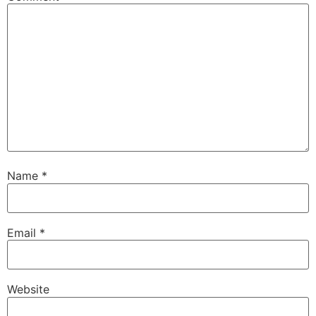
Name
*
Email
*
Website