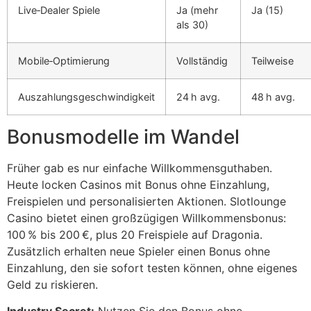
Live‑Dealer Spiele
Ja (mehr
Ja (15)
als 30)
Mobile‑Optimierung
Vollständig
Teilweise
Auszahlungsgeschwindigkeit
24 h avg.
48 h avg.
Bonusmodelle im Wandel
Früher gab es nur einfache Willkommensguthaben.
Heute locken Casinos mit Bonus ohne Einzahlung,
Freispielen und personalisierten Aktionen. Slotlounge
Casino bietet einen großzügigen Willkommensbonus:
100 % bis 200 €, plus 20 Freispiele auf Dragonia.
Zusätzlich erhalten neue Spieler einen Bonus ohne
Einzahlung, den sie sofort testen können, ohne eigenes
Geld zu riskieren.
Industry Secret:
Nutzen Sie den Bonus ohne