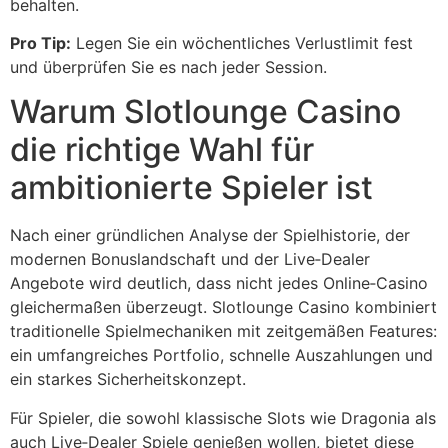
behalten.
Pro Tip:
Legen Sie ein wöchentliches Verlustlimit fest
und überprüfen Sie es nach jeder Session.
Warum Slotlounge Casino
die richtige Wahl für
ambitionierte Spieler ist
Nach einer gründlichen Analyse der Spielhistorie, der
modernen Bonuslandschaft und der Live‑Dealer
Angebote wird deutlich, dass nicht jedes Online‑Casino
gleichermaßen überzeugt. Slotlounge Casino kombiniert
traditionelle Spielmechaniken mit zeitgemäßen Features:
ein umfangreiches Portfolio, schnelle Auszahlungen und
ein starkes Sicherheitskonzept.
Für Spieler, die sowohl klassische Slots wie Dragonia als
auch Live‑Dealer Spiele genießen wollen, bietet diese