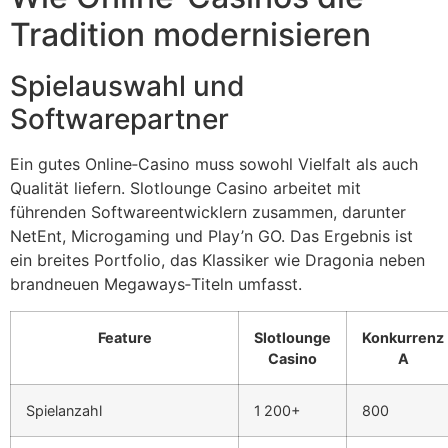
Tradition modernisieren
Spielauswahl und
Softwarepartner
Ein gutes Online‑Casino muss sowohl Vielfalt als auch
Qualität liefern. Slotlounge Casino arbeitet mit
führenden Softwareentwicklern zusammen, darunter
NetEnt, Microgaming und Play’n GO. Das Ergebnis ist
ein breites Portfolio, das Klassiker wie Dragonia neben
brandneuen Megaways‑Titeln umfasst.
Feature
Slotlounge
Konkurrenz
Casino
A
Spielanzahl
1 200+
800