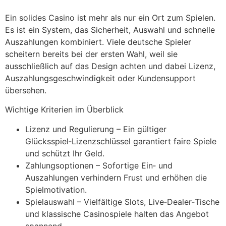
Ein solides Casino ist mehr als nur ein Ort zum Spielen.
Es ist ein System, das Sicherheit, Auswahl und schnelle
Auszahlungen kombiniert. Viele deutsche Spieler
scheitern bereits bei der ersten Wahl, weil sie
ausschließlich auf das Design achten und dabei Lizenz,
Auszahlungsgeschwindigkeit oder Kundensupport
übersehen.
Wichtige Kriterien im Überblick
Lizenz und Regulierung – Ein gültiger
Glücksspiel‑Lizenzschlüssel garantiert faire Spiele
und schützt Ihr Geld.
Zahlungsoptionen – Sofortige Ein‑ und
Auszahlungen verhindern Frust und erhöhen die
Spielmotivation.
Spielauswahl – Vielfältige Slots, Live‑Dealer‑Tische
und klassische Casinospiele halten das Angebot
spannend.