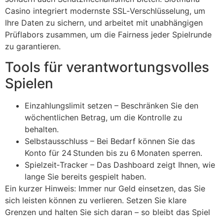
Casino integriert modernste SSL‑Verschlüsselung, um
Ihre Daten zu sichern, und arbeitet mit unabhängigen
Prüflabors zusammen, um die Fairness jeder Spielrunde
zu garantieren.
Tools für verantwortungsvolles
Spielen
Einzahlungslimit setzen – Beschränken Sie den
wöchentlichen Betrag, um die Kontrolle zu
behalten.
Selbstausschluss – Bei Bedarf können Sie das
Konto für 24 Stunden bis zu 6 Monaten sperren.
Spielzeit‑Tracker – Das Dashboard zeigt Ihnen, wie
lange Sie bereits gespielt haben.
Ein kurzer Hinweis: Immer nur Geld einsetzen, das Sie
sich leisten können zu verlieren. Setzen Sie klare
Grenzen und halten Sie sich daran – so bleibt das Spiel