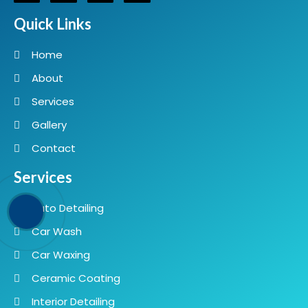
Quick Links
Home
About
Services
Gallery
Contact
Services
Auto Detailing
Car Wash
Car Waxing
Ceramic Coating
Interior Detailing