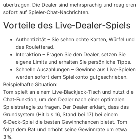
übertragen. Die Dealer sind mehrsprachig und reagieren
sofort auf Spieler‑Chat‑Nachrichten.
Vorteile des Live‑Dealer‑Spiels
Authentizität – Sie sehen echte Karten, Würfel und
das Rouletterad.
Interaktion – Fragen Sie den Dealer, setzen Sie
eigene Limits und erhalten Sie persönliche Tipps.
Schnelle Auszahlungen – Gewinne aus Live‑Spielen
werden sofort dem Spielkonto gutgeschrieben.
Beispielhafte Situation:
Tom spielt an einem Live‑Blackjack‑Tisch und nutzt die
Chat‑Funktion, um den Dealer nach einer optimalen
Spielstrategie zu fragen. Der Dealer erklärt, dass das
Grundsystem (Hit bis 16, Stand bei 17) bei einem
6‑Deck‑Spiel die besten Gewinnchancen bietet. Tom
folgt dem Rat und erhöht seine Gewinnrate um etwa
3 %.