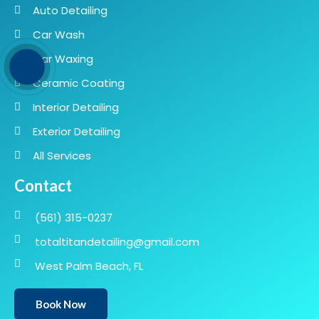
Auto Detailing
Car Wash
Car Waxing
Ceramic Coating
Interior Detailing
Exterior Detailing
All Services
Contact
(561) 315-0237
totaltitandetailing@gmail.com
West Palm Beach, FL
Book Now