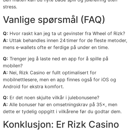
stress.
Vanlige spørsmål (FAQ)
Q:
Hvor raskt kan jeg ta ut gevinster fra Wheel of Rizk?
A:
Uttak behandles innen 24 timer for de fleste metoder,
mens e‑wallets ofte er ferdige på under en time.
Q:
Trenger jeg å laste ned en app for å spille på
mobilen?
A:
Nei, Rizk Casino er fullt optimalisert for
mobilnettlesere, men en app finnes også for iOS og
Android for ekstra komfort.
Q:
Er det noen skjulte vilkår i julebonusene?
A:
Alle bonuser har en omsetningskrav på 35×, men
dette er tydelig oppgitt i vilkårene før du godtar dem.
Konklusjon: Er Rizk Casino