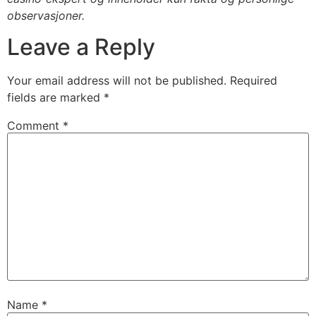
observasjoner.
Leave a Reply
Your email address will not be published.
Required
fields are marked
*
Comment
*
Name
*