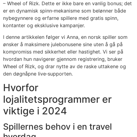
– Wheel of Rizk. Dette er ikke bare en vanlig bonus; det
er en dynamisk spinn‑mekanisme som belønner både
nybegynnere og erfarne spillere med gratis spinn,
kontanter og eksklusive kampanjer.
I denne artikkelen følger vi Anna, en norsk spiller som
ønsker å maksimere julebonusene sine uten å gå på
kompromiss med sikkerhet eller hastighet. Vi ser på
hvordan hun navigerer gjennom registrering, bruker
Wheel of Rizk, og drar nytte av de raske uttakene og
den døgnåpne live‑supporten.
Hvorfor
lojalitetsprogrammer er
viktige i 2024
Spillernes behov i en travel
hverdag