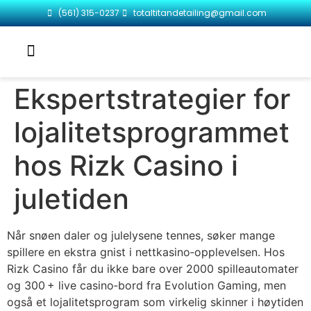
(561) 315-0237
totaltitandetailing@gmail.com
Ekspertstrategier for
lojalitetsprogrammet
hos Rizk Casino i
juletiden
Når snøen daler og julelysene tennes, søker mange
spillere en ekstra gnist i nettkasino‑opplevelsen. Hos
Rizk Casino får du ikke bare over 2000 spilleautomater
og 300 + live casino‑bord fra Evolution Gaming, men
også et lojalitetsprogram som virkelig skinner i høytiden