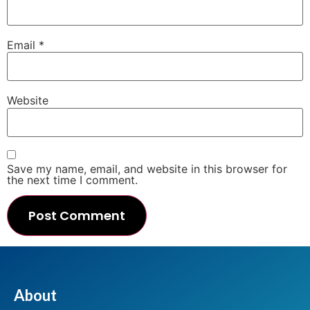
Email
*
Website
Save my name, email, and website in this browser for
the next time I comment.
About