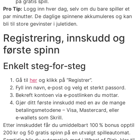
på gratis spill.
Pro Tip:
Logg inn hver dag, selv om du bare spiller et
par minutter. De daglige spinnene akkumuleres og kan
bli til store gevinster i juletiden.
Registrering, innskudd og
første spinn
Enkelt steg‑for‑steg
Gå til
her
og klikk på “Registrer”.
Fyll inn navn, e‑post og velg et sterkt passord.
Bekreft kontoen via e‑postlinken du mottar.
Gjør ditt første innskudd med en av de mange
betalingsmetodene – Visa, Mastercard, eller
e‑wallets som Skrill.
Etter innskuddet får du umiddelbart 100 % bonus opptil
200 kr og 50 gratis spinn på en utvalgt spilleautomat.
Samtidig blir du automatisk med i Wheel of Rizk, klar til