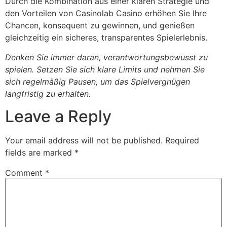
Durch die Kombination aus einer klaren Strategie und
den Vorteilen von Casinolab Casino erhöhen Sie Ihre
Chancen, konsequent zu gewinnen, und genießen
gleichzeitig ein sicheres, transparentes Spielerlebnis.
Denken Sie immer daran, verantwortungsbewusst zu
spielen. Setzen Sie sich klare Limits und nehmen Sie
sich regelmäßig Pausen, um das Spielvergnügen
langfristig zu erhalten.
Leave a Reply
Your email address will not be published.
Required
fields are marked
*
Comment
*