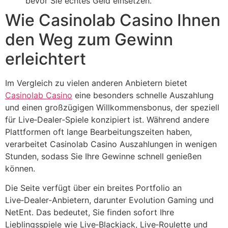
bevor Sie echtes Geld einsetzen.
Wie Casinolab Casino Ihnen
den Weg zum Gewinn
erleichtert
Im Vergleich zu vielen anderen Anbietern bietet
Casinolab Casino
eine besonders schnelle Auszahlung
und einen großzügigen Willkommensbonus, der speziell
für Live‑Dealer‑Spiele konzipiert ist. Während andere
Plattformen oft lange Bearbeitungszeiten haben,
verarbeitet Casinolab Casino Auszahlungen in wenigen
Stunden, sodass Sie Ihre Gewinne schnell genießen
können.
Die Seite verfügt über ein breites Portfolio an
Live‑Dealer‑Anbietern, darunter Evolution Gaming und
NetEnt. Das bedeutet, Sie finden sofort Ihre
Lieblingsspiele wie Live‑Blackjack, Live‑Roulette und