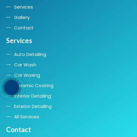
Services
Gallery
Contact
Services
Auto Detailing
Car Wash
Car Waxing
Ceramic Coating
Interior Detailing
Exterior Detailing
All Services
Contact