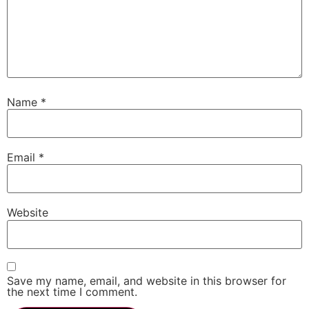
Name
*
Email
*
Website
Save my name, email, and website in this browser for
the next time I comment.