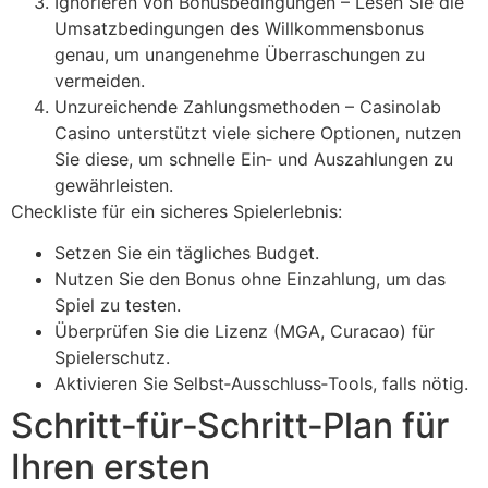
Ignorieren von Bonusbedingungen – Lesen Sie die
Umsatzbedingungen des Willkommensbonus
genau, um unangenehme Überraschungen zu
vermeiden.
Unzureichende Zahlungsmethoden – Casinolab
Casino unterstützt viele sichere Optionen, nutzen
Sie diese, um schnelle Ein‑ und Auszahlungen zu
gewährleisten.
Checkliste für ein sicheres Spielerlebnis:
Setzen Sie ein tägliches Budget.
Nutzen Sie den Bonus ohne Einzahlung, um das
Spiel zu testen.
Überprüfen Sie die Lizenz (MGA, Curacao) für
Spielerschutz.
Aktivieren Sie Selbst‑Ausschluss‑Tools, falls nötig.
Schritt‑für‑Schritt‑Plan für
Ihren ersten