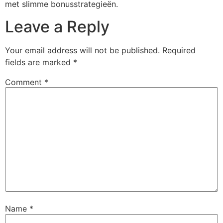
met slimme bonusstrategieën.
Leave a Reply
Your email address will not be published.
Required
fields are marked
*
Comment
*
Name
*