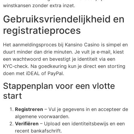
winstkansen zonder extra inzet.
Gebruiksvriendelijkheid en
registratieproces
Het aanmeldingsproces bij Kansino Casino is simpel en
duurt minder dan drie minuten. Je vult je e‑mail, kiest
een wachtwoord en bevestigt je identiteit via een
KYC‑check. Na goedkeuring kun je direct een storting
doen met iDEAL of PayPal.
Stappenplan voor een vlotte
start
Registreren
– Vul je gegevens in en accepteer de
algemene voorwaarden.
Verifiëren
– Upload een identiteitsbewijs en een
recent bankafschrift.