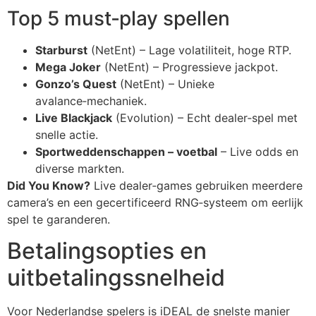
Top 5 must‑play spellen
Starburst
(NetEnt) – Lage volatiliteit, hoge RTP.
Mega Joker
(NetEnt) – Progressieve jackpot.
Gonzo’s Quest
(NetEnt) – Unieke
avalance‑mechaniek.
Live Blackjack
(Evolution) – Echt dealer‑spel met
snelle actie.
Sportweddenschappen – voetbal
– Live odds en
diverse markten.
Did You Know?
Live dealer‑games gebruiken meerdere
camera’s en een gecertificeerd RNG‑systeem om eerlijk
spel te garanderen.
Betalingsopties en
uitbetalingssnelheid
Voor Nederlandse spelers is iDEAL de snelste manier