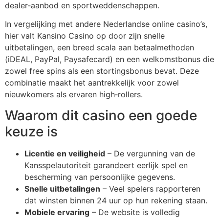
dealer‑aanbod en sportweddenschappen.
In vergelijking met andere Nederlandse online casino’s,
hier valt Kansino Casino op door zijn snelle
uitbetalingen, een breed scala aan betaalmethoden
(iDEAL, PayPal, Paysafecard) en een welkomstbonus die
zowel free spins als een stortingsbonus bevat. Deze
combinatie maakt het aantrekkelijk voor zowel
nieuwkomers als ervaren high‑rollers.
Waarom dit casino een goede
keuze is
Licentie en veiligheid
– De vergunning van de
Kansspelautoriteit garandeert eerlijk spel en
bescherming van persoonlijke gegevens.
Snelle uitbetalingen
– Veel spelers rapporteren
dat winsten binnen 24 uur op hun rekening staan.
Mobiele ervaring
– De website is volledig