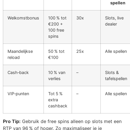
spellen
Welkomstbonus
100 % tot
30x
Slots, live
€200 +
dealer
100 free
spins
Maandelijkse
50 % tot
25x
Alle spellen
reload
€100
Cash‑back
10 % van
–
Slots &
verlies
tafelspellen
VIP‑punten
Tot 5 %
–
Alle spellen
extra
cashback
Pro Tip:
Gebruik de free spins alleen op slots met een
RTP van 96 % of hoger. Zo maximaliseer je je