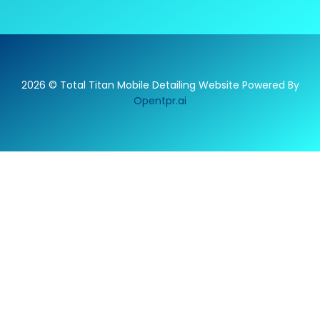
2026 © Total Titan Mobile Detailing Website Powered By
Opentpr.ai