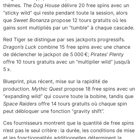
thèmes.
The Dog House
délivre 20 free spins avec un
“sticky wild” qui reste pendant toute la session, alors
que
Sweet Bonanza
propose 12 tours gratuits où les
gains sont multipliés par un “tumble” à chaque cascade.
Red Tiger se distingue par ses jackpots progressifs.
Dragon’s Luck
combine 15 free spins avec une chance
de déclencher le jackpot de 5 000 €;
Pirates’ Plenty
offre 10 tours gratuits avec un “multiplier wild” jusqu’à
5 x.
Blueprint, plus récent, mise sur la rapidité de
production.
Mythic Quest
propose 18 free spins avec un
“expanding wild” qui couvre toute la bobine, tandis que
Space Raiders
offre 14 tours gratuits où chaque spin
peut débloquer une fonction “gravity shift”.
Ces fournisseurs montrent que la quantité de free spins
n’est pas le seul critère : la durée, les conditions de mise
et les fonctionnalités additionnelles déterminent la