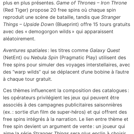
plus en plus présentes.
Game of Thrones – Iron Throne
(Red Tiger) propose 20 free spins où chaque spin
reproduit une scène de bataille, tandis que
Stranger
Things – Upside Down
(Blueprint) offre 15 tours gratuits
avec des « demogorgon wilds » qui apparaissent
aléatoirement.
Aventures spatiales
: les titres comme
Galaxy Quest
(NetEnt) ou
Nebula Spin
(Pragmatic Play) utilisent des
free spins pour simuler des voyages interstellaires, avec
des “warp wilds” qui se déplacent d’une bobine à l’autre
à chaque tour gratuit.
Ces thèmes influencent la composition des catalogues :
les opérateurs privilégient les jeux qui peuvent être
associés à des campagnes publicitaires saisonnières
(ex. : sortie d’un film de super‑héros) et qui offrent des
free spins intégrés à la narration. Le lien entre thème et
free spin devient un argument de vente : un joueur qui
aime la série
Stranger Things
sera plus enclin à choisir