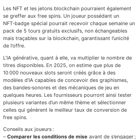
Les NFT et les jetons blockchain pourraient également
se greffer aux free spins. Un joueur possédant un
NFT‑badge spécial pourrait recevoir chaque semaine un
pack de 5 tours gratuits exclusifs, non échangeables
mais traçables sur la blockchain, garantissant l’unicité
de l’offre.
L’IA générative, quant à elle, va multiplier le nombre de
titres disponibles. En 2025, on estime que plus de
10 000 nouveaux slots seront créés grâce à des
modèles d’IA capables de concevoir des graphismes,
des bandes‑sonores et des mécaniques de jeu en
quelques heures. Les fournisseurs pourront ainsi tester
plusieurs variantes d’un même thème et sélectionner
celles qui génèrent le meilleur taux de conversion de
free spins.
Conseils aux joueurs :
–
Comparer les conditions de mise
avant de s’engager ;