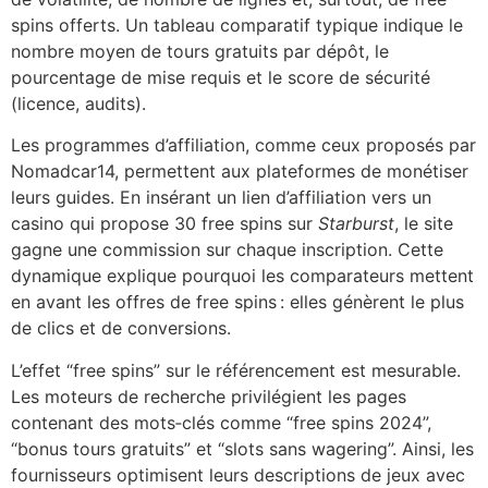
spins offerts. Un tableau comparatif typique indique le
nombre moyen de tours gratuits par dépôt, le
pourcentage de mise requis et le score de sécurité
(licence, audits).
Les programmes d’affiliation, comme ceux proposés par
Nomadcar14, permettent aux plateformes de monétiser
leurs guides. En insérant un lien d’affiliation vers un
casino qui propose 30 free spins sur
Starburst
, le site
gagne une commission sur chaque inscription. Cette
dynamique explique pourquoi les comparateurs mettent
en avant les offres de free spins : elles génèrent le plus
de clics et de conversions.
L’effet “free spins” sur le référencement est mesurable.
Les moteurs de recherche privilégient les pages
contenant des mots‑clés comme “free spins 2024”,
“bonus tours gratuits” et “slots sans wagering”. Ainsi, les
fournisseurs optimisent leurs descriptions de jeux avec