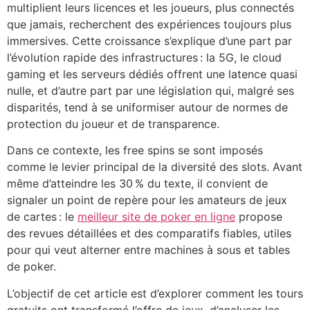
multiplient leurs licences et les joueurs, plus connectés
que jamais, recherchent des expériences toujours plus
immersives. Cette croissance s’explique d’une part par
l’évolution rapide des infrastructures : la 5G, le cloud
gaming et les serveurs dédiés offrent une latence quasi
nulle, et d’autre part par une législation qui, malgré ses
disparités, tend à se uniformiser autour de normes de
protection du joueur et de transparence.
Dans ce contexte, les free spins se sont imposés
comme le levier principal de la diversité des slots. Avant
même d’atteindre les 30 % du texte, il convient de
signaler un point de repère pour les amateurs de jeux
de cartes : le
meilleur site de poker en ligne
propose
des revues détaillées et des comparatifs fiables, utiles
pour qui veut alterner entre machines à sous et tables
de poker.
L’objectif de cet article est d’explorer comment les tours
gratuits ont transformé l’offre de jeux, d’analyser les