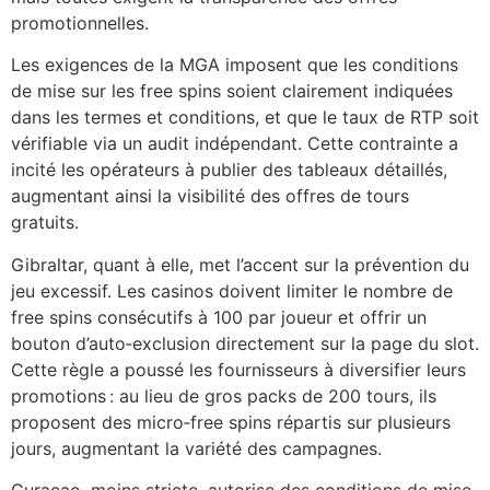
promotionnelles.
Les exigences de la MGA imposent que les conditions
de mise sur les free spins soient clairement indiquées
dans les termes et conditions, et que le taux de RTP soit
vérifiable via un audit indépendant. Cette contrainte a
incité les opérateurs à publier des tableaux détaillés,
augmentant ainsi la visibilité des offres de tours
gratuits.
Gibraltar, quant à elle, met l’accent sur la prévention du
jeu excessif. Les casinos doivent limiter le nombre de
free spins consécutifs à 100 par joueur et offrir un
bouton d’auto‑exclusion directement sur la page du slot.
Cette règle a poussé les fournisseurs à diversifier leurs
promotions : au lieu de gros packs de 200 tours, ils
proposent des micro‑free spins répartis sur plusieurs
jours, augmentant la variété des campagnes.