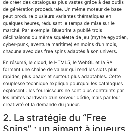
de créer des catalogues plus vastes grâce à des outils
de génération procédurale. Un même moteur de base
peut produire plusieurs variantes thématiques en
quelques heures, réduisant le temps de mise sur le
marché. Par exemple, Blueprint a publié trois
déclinaisons du même squelette de jeu (mythe égyptien,
cyber‑punk, aventure maritime) en moins d’un mois,
chacune avec des free spins adaptés à son univers.
En résumé, le cloud, le HTML5, le WebGL et la RA
forment une chaîne de valeur qui rend les slots plus
rapides, plus beaux et surtout plus adaptables. Cette
souplesse technique explique pourquoi les catalogues
explosent : les fournisseurs ne sont plus contraints par
les limites hardware d’un serveur dédié, mais par leur
créativité et la demande du joueur.
2. La stratégie du “Free
Spins” : un aimant à joueurs