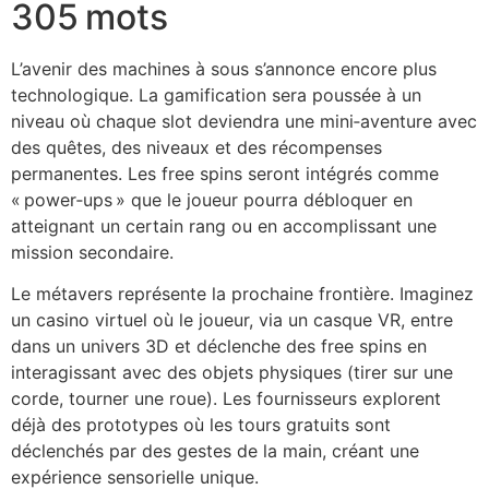
305 mots
L’avenir des machines à sous s’annonce encore plus
technologique. La gamification sera poussée à un
niveau où chaque slot deviendra une mini‑aventure avec
des quêtes, des niveaux et des récompenses
permanentes. Les free spins seront intégrés comme
« power‑ups » que le joueur pourra débloquer en
atteignant un certain rang ou en accomplissant une
mission secondaire.
Le métavers représente la prochaine frontière. Imaginez
un casino virtuel où le joueur, via un casque VR, entre
dans un univers 3D et déclenche des free spins en
interagissant avec des objets physiques (tirer sur une
corde, tourner une roue). Les fournisseurs explorent
déjà des prototypes où les tours gratuits sont
déclenchés par des gestes de la main, créant une
expérience sensorielle unique.