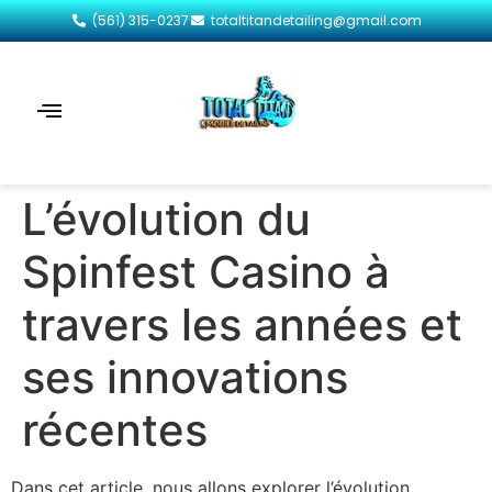
(561) 315-0237
totaltitandetailing@gmail.com
L’évolution du
Spinfest Casino à
travers les années et
ses innovations
récentes
Dans cet article, nous allons explorer l’évolution