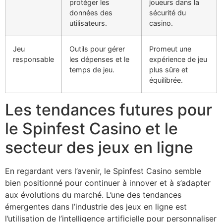
protéger les
joueurs dans la
données des
sécurité du
utilisateurs.
casino.
Jeu
Outils pour gérer
Promeut une
responsable
les dépenses et le
expérience de jeu
temps de jeu.
plus sûre et
équilibrée.
Les tendances futures pour
le Spinfest Casino et le
secteur des jeux en ligne
En regardant vers l’avenir, le Spinfest Casino semble
bien positionné pour continuer à innover et à s’adapter
aux évolutions du marché. L’une des tendances
émergentes dans l’industrie des jeux en ligne est
l’utilisation de l’intelligence artificielle pour personnaliser