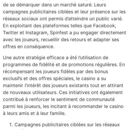
de se démarquer dans un marché saturé. Leurs
campagnes publicitaires ciblées et leur présence sur les
réseaux sociaux ont permis d’atteindre un public varié.
En exploitant des plateformes telles que Facebook,
Twitter et Instagram, Spinfest a pu engager directement
avec les joueurs, recueillir des retours et adapter ses
offres en conséquence.
Une autre stratégie efficace a été l’utilisation de
programmes de fidélité et de promotions régulières. En
récompensant les joueurs fidèles par des bonus
exclusifs et des offres spéciales, le casino a su
maintenir l’intérêt des joueurs existants tout en attirant
de nouveaux utilisateurs. Ces initiatives ont également
contribué à renforcer le sentiment de communauté
parmi les joueurs, les incitant à recommander le casino
à leurs amis et à leur famille.
Campagnes publicitaires ciblées sur les réseaux