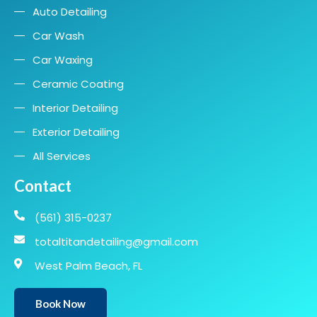
Auto Detailing
Car Wash
Car Waxing
Ceramic Coating
Interior Detailing
Exterior Detailing
All Services
Contact
(561) 315-0237
totaltitandetailing@gmail.com
West Palm Beach, FL
Book Now