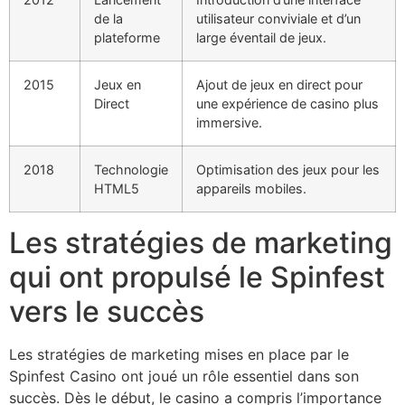
de la
utilisateur conviviale et d’un
plateforme
large éventail de jeux.
2015
Jeux en
Ajout de jeux en direct pour
Direct
une expérience de casino plus
immersive.
2018
Technologie
Optimisation des jeux pour les
HTML5
appareils mobiles.
Les stratégies de marketing
qui ont propulsé le Spinfest
vers le succès
Les stratégies de marketing mises en place par le
Spinfest Casino ont joué un rôle essentiel dans son
succès. Dès le début, le casino a compris l’importance