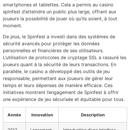
smartphones et tablettes. Cela a permis au casino
spinfest d’atteindre un public plus large, offrant aux
joueurs la possibilité de jouer où qu’ils soient, à tout
moment.
De plus, le Spinfest a investi dans des systèmes de
sécurité avancés pour protéger les données
personnelles et financières de ses utilisateurs.
L’utilisation de protocoles de cryptage SSL a rassuré les
joueurs quant à la sécurité de leurs transactions. En
parallèle, le casino a développé des outils de jeu
responsable, permettant aux joueurs de gérer leur
temps et leurs dépenses de manière efficace. Ces
initiatives montrent l’engagement de Spinfest à offrir
une expérience de jeu sécurisée et équitable pour tous.
Année
Innovation
Description
2012
Lancement
Introduction d’une interface