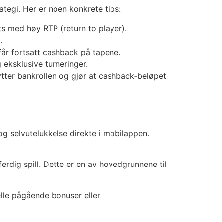
tegi. Her er noen konkrete tips:
ts med høy RTP (return to player).
.
får fortsatt cashback på tapene.
eksklusive turneringer.
kytter bankrollen og gjør at cashback‑beløpet
og selvutelukkelse direkte i mobilappen.
.
erdig spill. Dette er en av hovedgrunnene til
.
elle pågående bonuser eller