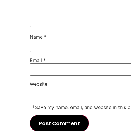
Name
*
Email
*
Website
Save my name, email, and website in this b