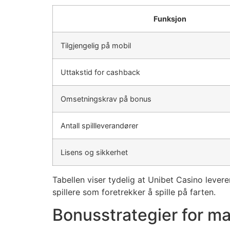
Funksjon
Tilgjengelig på mobil
Uttakstid for cashback
Omsetningskrav på bonus
Antall spillleverandører
Lisens og sikkerhet
Tabellen viser tydelig at Unibet Casino lever
spillere som foretrekker å spille på farten.
Bonusstrategier for m