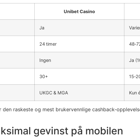
Unibet Casino
Ja
Varie
24 timer
48‑72
Ingen
Ja (1
30+
15‑2
UKGC & MGA
Kun é
er den raskeste og mest brukervennlige cashback‑opplevelse
aksimal gevinst på mobilen