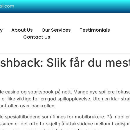
ail.com
ry
About Us
Our Services
Testimonials
Contact Us
hback: Slik får du mest
både casino og sportsbook på nett. Mange nye spillere foku
er like viktige for en god spillopplevelse. Uten en klar s
ntrollen over bankrollen.
r de spesialtilbudene som finnes for mobilbrukere. På mobile
suten er det ofte forskjell på uttakstidene mellom tradisjo