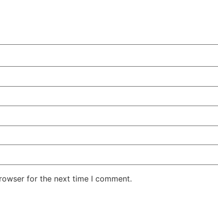
rowser for the next time I comment.