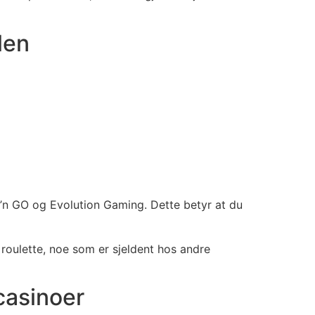
len
y’n GO og Evolution Gaming. Dette betyr at du
roulette, noe som er sjeldent hos andre
casinoer