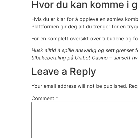
Hvor du kan komme i 
Hvis du er klar for å oppleve en sømløs komb
Plattformen gir deg alt du trenger for en try
For en komplett oversikt over tilbudene og f
Husk alltid å spille ansvarlig og sett grense
tilbakebetaling på Unibet Casino – uansett hv
Leave a Reply
Your email address will not be published.
Req
Comment
*