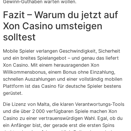
Gewinn‑Guthaben warten wollen.
Fazit – Warum du jetzt auf
Xon Casino umsteigen
solltest
Mobile Spieler verlangen Geschwindigkeit, Sicherheit
und ein breites Spielangebot – und genau das liefert
Xon Casino. Mit einem herausragenden Xon
Willkommensbonus, einem Bonus ohne Einzahlung,
schnellen Auszahlungen und einer vollständig mobilen
Plattform ist das Casino für deutsche Spieler bestens
gerüstet.
Die Lizenz von Malta, die klaren Verantwortungs‑Tools
und die über 2 000 verfügbaren Spiele machen Xon
Casino zu einer vertrauenswürdigen Wahl. Egal, ob du
ein Anfänger bist, der gerade erst die ersten Spins