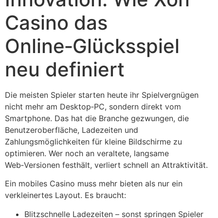
Casino das
Online‑Glücksspiel
neu definiert
Die meisten Spieler starten heute ihr Spielvergnügen
nicht mehr am Desktop‑PC, sondern direkt vom
Smartphone. Das hat die Branche gezwungen, die
Benutzeroberfläche, Ladezeiten und
Zahlungsmöglichkeiten für kleine Bildschirme zu
optimieren. Wer noch an veraltete, langsame
Web‑Versionen festhält, verliert schnell an Attraktivität.
Ein mobiles Casino muss mehr bieten als nur ein
verkleinertes Layout. Es braucht:
Blitzschnelle Ladezeiten – sonst springen Spieler