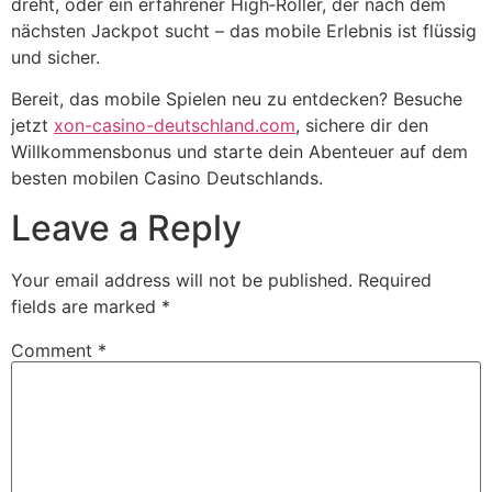
dreht, oder ein erfahrener High‑Roller, der nach dem
nächsten Jackpot sucht – das mobile Erlebnis ist flüssig
und sicher.
Bereit, das mobile Spielen neu zu entdecken? Besuche
jetzt
xon-casino-deutschland.com
, sichere dir den
Willkommensbonus und starte dein Abenteuer auf dem
besten mobilen Casino Deutschlands.
Leave a Reply
Your email address will not be published.
Required
fields are marked
*
Comment
*