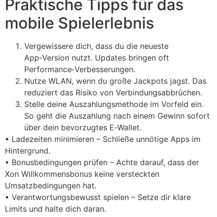
Praktische Tipps für das
mobile Spielerlebnis
Vergewissere dich, dass du die neueste
App‑Version nutzt. Updates bringen oft
Performance‑Verbesserungen.
Nutze WLAN, wenn du große Jackpots jagst. Das
reduziert das Risiko von Verbindungsabbrüchen.
Stelle deine Auszahlungsmethode im Vorfeld ein.
So geht die Auszahlung nach einem Gewinn sofort
über dein bevorzugtes E‑Wallet.
• Ladezeiten minimieren – Schließe unnötige Apps im
Hintergrund.
• Bonusbedingungen prüfen – Achte darauf, dass der
Xon Willkommensbonus keine versteckten
Umsatzbedingungen hat.
• Verantwortungsbewusst spielen – Setze dir klare
Limits und halte dich daran.