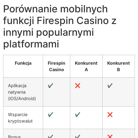
Porównanie mobilnych
funkcji Firespin Casino z
innymi popularnymi
platformami
Funkcja
Firespin
Konkurent
Konkurent
Casino
A
B
Aplikacja
✔️
❌
✔️
natywna
(iOS/Android)
Wsparcie
✔️
✔️
❌
kryptowalut
Bonus
✔️
✔️
❌