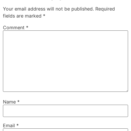
Your email address will not be published.
Required
fields are marked
*
Comment
*
Name
*
Email
*