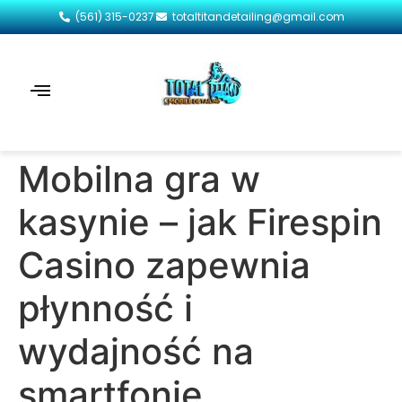
(561) 315-0237
totaltitandetailing@gmail.com
Mobilna gra w
kasynie – jak Firespin
Casino zapewnia
płynność i
wydajność na
smartfonie