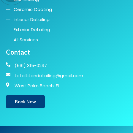
Ceramic Coating
Interior Detailing
Exterior Detailing
All Services
Contact
(561) 315-0237
totaltitandetailing@gmail.com
West Palm Beach, FL
Book Now