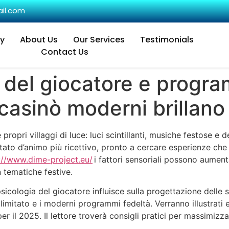
ail.com
ry
About Us
Our Services
Testimonials
Contact Us
 del giocatore e progra
 casinò moderni brillan
e propri villaggi di luce: luci scintillanti, musiche festose e
 stato d’animo più ricettivo, pronto a cercare esperienze c
://www.dime-project.eu/
i fattori sensoriali possono aumenta
 tematiche festive.
sicologia del giocatore influisce sulla progettazione delle s
mitato e i moderni programmi fedeltà. Verranno illustrati es
 per il 2025. Il lettore troverà consigli pratici per massim