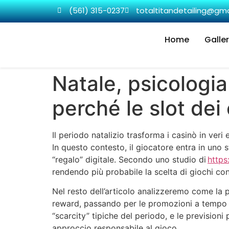
(561) 315-0237
totaltitandetailing@gm
Home
Galle
Natale, psicologia
perché le slot dei
Il periodo natalizio trasforma i casinò in veri 
In questo contesto, il giocatore entra in uno
“regalo” digitale. Secondo uno studio di
https
rendendo più probabile la scelta di giochi con
Nel resto dell’articolo analizzeremo come la p
reward, passando per le promozioni a tempo li
“scarcity” tipiche del periodo, e le previsioni
approccio responsabile al gioco.