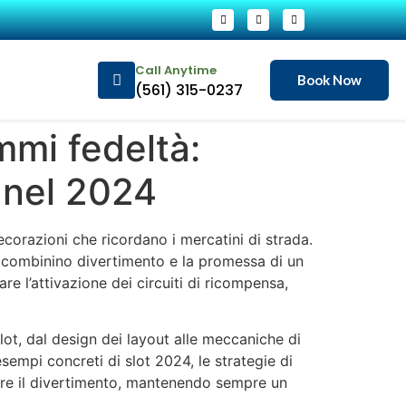
Call Anytime
Book Now
(561) 315-0237
mmi fedeltà:
o nel 2024
 decorazioni che ricordano i mercatini di strada.
he combinino divertimento e la promessa di un
re l’attivazione dei circuiti di ricompensa,
lot, dal design dei layout alle meccaniche di
empi concreti di slot 2024, le strategie di
izzare il divertimento, mantenendo sempre un