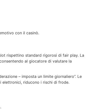
emotivo con il casinò.
 rispettino standard rigorosi di fair play. La
 consentendo al giocatore di valutare la
razione – imposta un limite giornaliero”. Le
elettronici, riducono i rischi di frode.
.