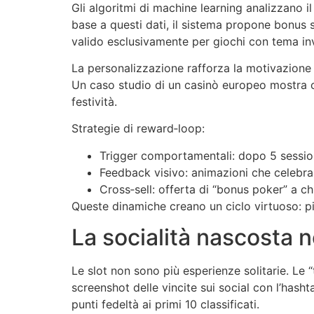
Gli algoritmi di machine learning analizzano 
base a questi dati, il sistema propone bonus 
valido esclusivamente per giochi con tema in
La personalizzazione rafforza la motivazione 
Un caso studio di un casinò europeo mostra ch
festività.
Strategie di reward‑loop:
Trigger comportamentali: dopo 5 session
Feedback visivo: animazioni che celebra
Cross‑sell: offerta di “bonus poker” a ch
Queste dinamiche creano un ciclo virtuoso: pi
La socialità nascosta 
Le slot non sono più esperienze solitarie. Le 
screenshot delle vincite sui social con l’has
punti fedeltà ai primi 10 classificati.