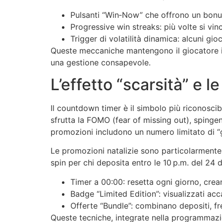
Pulsanti “Win‑Now” che offrono un bonu
Progressive win streaks: più volte si vi
Trigger di volatilità dinamica: alcuni g
Queste meccaniche mantengono il giocatore in
una gestione consapevole.
L’effetto “scarsità” e 
Il countdown timer è il simbolo più riconoscib
sfrutta la FOMO (fear of missing out), spinge
promozioni includono un numero limitato di “gif
Le promozioni natalizie sono particolarmente e
spin per chi deposita entro le 10 p.m. del 24
Timer a 00:00: resetta ogni giorno, crea
Badge “Limited Edition”: visualizzati acc
Offerte “Bundle”: combinano depositi, fre
Queste tecniche, integrate nella programmazio