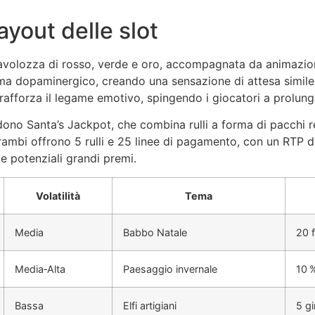
ayout delle slot
 tavolozza di rosso, verde e oro, accompagnata da animazio
tema dopaminergico, creando una sensazione di attesa simile 
rafforza il legame emotivo, spingendo i giocatori a prolunga
ono Santa’s Jackpot, che combina rulli a forma di pacchi re
trambi offrono 5 rulli e 25 linee di pagamento, con un RTP de
 e potenziali grandi premi.
Volatilità
Tema
Media
Babbo Natale
20 f
Media‑Alta
Paesaggio invernale
10 
Bassa
Elfi artigiani
5 gi