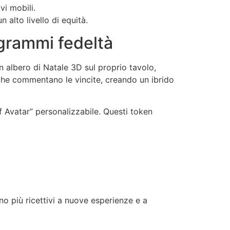
vi mobili.
 alto livello di equità.
ogrammi fedeltà
un albero di Natale 3D sul proprio tavolo,
 che commentano le vincite, creando un ibrido
f Avatar” personalizzabile. Questi token
no più ricettivi a nuove esperienze e a