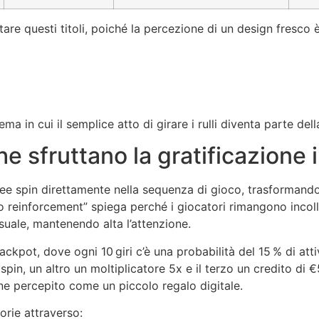
estare questi titoli, poiché la percezione di un design fresc
a in cui il semplice atto di girare i rulli diventa parte dell
e sfruttano la gratificazione
ee spin direttamente nella sequenza di gioco, trasformando
o reinforcement” spiega perché i giocatori rimangono incolla
asuale, mantenendo alta l’attenzione.
ackpot, dove ogni 10 giri c’è una probabilità del 15 % di atti
spin, un altro un moltiplicatore 5x e il terzo un credito di €
ene percepito come un piccolo regalo digitale.
orie attraverso: