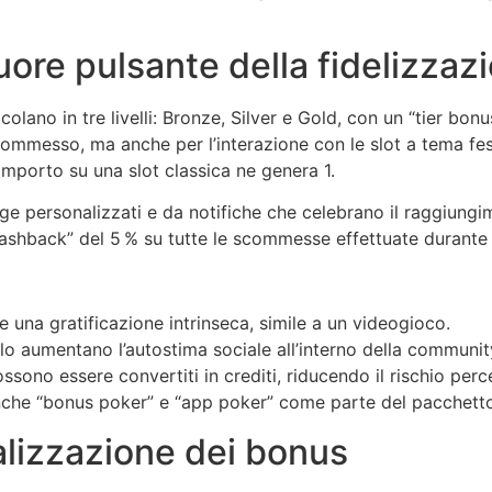
uore pulsante della fidelizzaz
olano in tre livelli: Bronze, Silver e Gold, con un “tier bonu
commesso, ma anche per l’interazione con le slot a tema f
mporto su una slot classica ne genera 1.
e personalizzati e da notifiche che celebrano il raggiungi
Cashback” del 5 % su tutte le scommesse effettuate durante
ce una gratificazione intrinseca, simile a un videogioco.
ilo aumentano l’autostima sociale all’interno della communit
ssono essere convertiti in crediti, riducendo il rischio perc
 anche “bonus poker” e “app poker” come parte del pacchetto 
lizzazione dei bonus