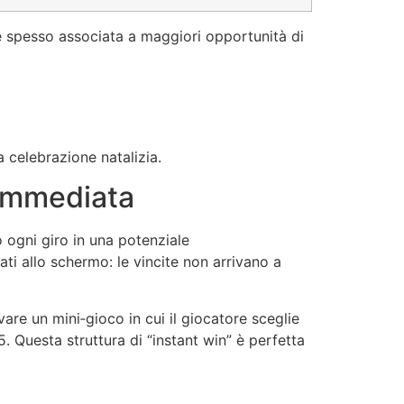
o è spesso associata a maggiori opportunità di
a celebrazione natalizia.
 immediata
 ogni giro in una potenziale
ti allo schermo: le vincite non arrivano a
vare un mini‑gioco in cui il giocatore sceglie
5. Questa struttura di “instant win” è perfetta