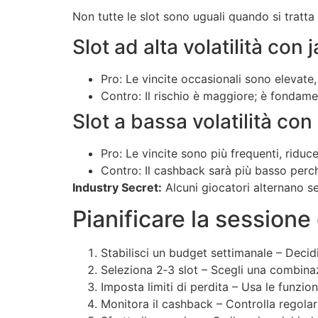
Non tutte le slot sono uguali quando si tratta
Slot ad alta volatilità con
Pro: Le vincite occasionali sono elevate
Contro: Il rischio è maggiore; è fondamen
Slot a bassa volatilità co
Pro: Le vincite sono più frequenti, riduc
Contro: Il cashback sarà più basso perch
Industry Secret:
Alcuni giocatori alternano se
Pianificare la session
Stabilisci un budget settimanale – Decid
Seleziona 2‑3 slot – Scegli una combinazio
Imposta limiti di perdita – Usa le funzion
Monitora il cashback – Controlla regolar