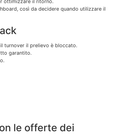
 ottimizzare il ritorno.
oard, così da decidere quando utilizzare il
back
l turnover il prelievo è bloccato.
tto garantito.
o.
n le offerte dei