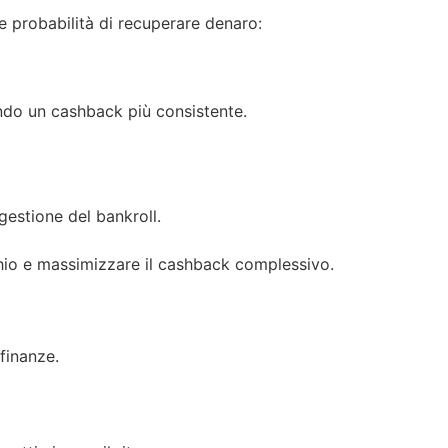
le probabilità di recuperare denaro:
ando un cashback più consistente.
gestione del bankroll.
ischio e massimizzare il cashback complessivo.
finanze.