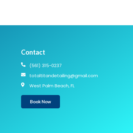
Contact
(561) 315-0237
totaltitandetailing@gmail.com
West Palm Beach, FL
Book Now