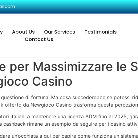
ail.com
ry
About Us
Our Services
Testimonials
Contact Us
 per Massimizzare le Sl
ioco Casino
o questione di fortuna. Ma cosa succederebbe se potessi ridu
ck offerto da Newgioco Casino trasforma questa percezion
ori italiani a mantenere una licenza ADM fino al 2025, gar
us cashback rimane un esempio da seguire per i casinò attivi
i dare un’occhiata a qui per capire come funziona un sistem