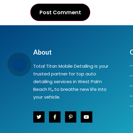
About
Q
Total Titan Mobile Detailing is your
trusted partner for top auto
detailing services in West Palm
Beach FL
,
to breathe new life into
your vehicle.