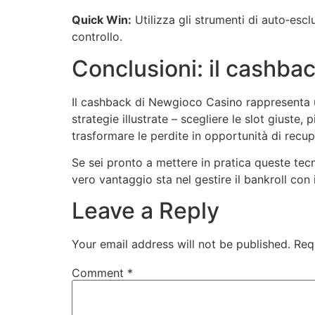
Quick Win:
Utilizza gli strumenti di auto‑esc
controllo.
Conclusioni: il cashba
Il cashback di Newgioco Casino rappresenta un
strategie illustrate – scegliere le slot giuste,
trasformare le perdite in opportunità di recup
Se sei pronto a mettere in pratica queste tecni
vero vantaggio sta nel gestire il bankroll con
Leave a Reply
Your email address will not be published.
Req
Comment
*