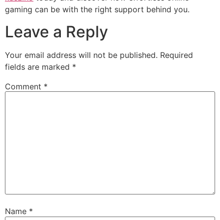
gaming can be with the right support behind you.
Leave a Reply
Your email address will not be published.
Required
fields are marked
*
Comment
*
Name
*