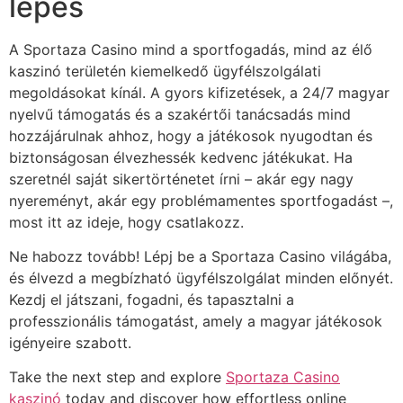
lépés
A Sportaza Casino mind a sportfogadás, mind az élő
kaszinó területén kiemelkedő ügyfélszolgálati
megoldásokat kínál. A gyors kifizetések, a 24/7 magyar
nyelvű támogatás és a szakértői tanácsadás mind
hozzájárulnak ahhoz, hogy a játékosok nyugodtan és
biztonságosan élvezhessék kedvenc játékukat. Ha
szeretnél saját sikertörténetet írni – akár egy nagy
nyereményt, akár egy problémamentes sportfogadást –,
most itt az ideje, hogy csatlakozz.
Ne habozz tovább! Lépj be a Sportaza Casino világába,
és élvezd a megbízható ügyfélszolgálat minden előnyét.
Kezdj el játszani, fogadni, és tapasztalni a
professzionális támogatást, amely a magyar játékosok
igényeire szabott.
Take the next step and explore
Sportaza Casino
kaszinó
today and discover how effortless online