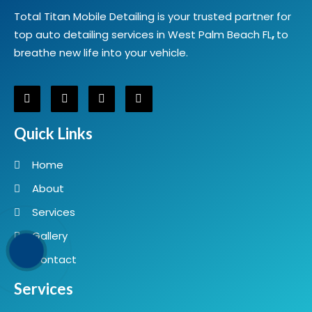
Total Titan Mobile Detailing is your trusted partner for
top auto detailing services in West Palm Beach FL
,
to
breathe new life into your vehicle.
Quick Links
Home
About
Services
Gallery
Contact
Services