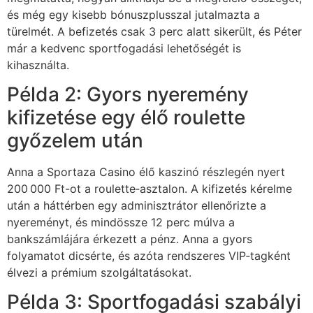
és még egy kisebb bónuszplusszal jutalmazta a
türelmét. A befizetés csak 3 perc alatt sikerült, és Péter
már a kedvenc sportfogadási lehetőségét is
kihasználta.
Példa 2: Gyors nyeremény
kifizetése egy élő roulette
győzelem után
Anna a Sportaza Casino élő kaszinó részlegén nyert
200 000 Ft-ot a roulette‑asztalon. A kifizetés kérelme
után a háttérben egy adminisztrátor ellenőrizte a
nyereményt, és mindössze 12 perc múlva a
bankszámlájára érkezett a pénz. Anna a gyors
folyamatot dicsérte, és azóta rendszeres VIP‑tagként
élvezi a prémium szolgáltatásokat.
Példa 3: Sportfogadási szabályi