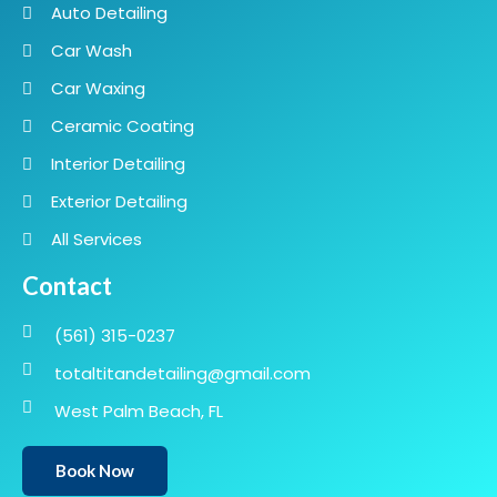
Auto Detailing
Car Wash
Car Waxing
Ceramic Coating
Interior Detailing
Exterior Detailing
All Services
Contact
(561) 315-0237
totaltitandetailing@gmail.com
West Palm Beach, FL
Book Now